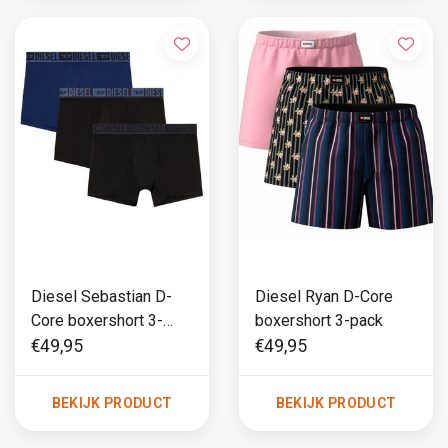
Diesel Sebastian D-
Diesel Ryan D-Core
Core boxershort 3-
boxershort 3-pack
pack
€49,95
€49,95
BEKIJK PRODUCT
BEKIJK PRODUCT