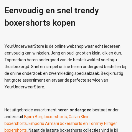
Eenvoudig en snel trendy
boxershorts kopen
YourUnderwearStore is de online webshop waar echt iedereen
eenvoudig kan winkelen. Jong en oud, groot en klein, dik en dun.
Topmerken heren ondergoed van de beste kwaliteit snel bij u
thuisbezorgd. Snel en simpel online heren ondergoed bestellen bij
de online onderzoek en zwemkleding speciaalzaak. Bekijk rustig
het grote assortiment en ervaar de perfecte service van
YourUnderwearStore.
Het uitgebreide assortiment
heren ondergoed
bestaat onder
andere uit
Bjorn Borg boxershorts
,
Calvin Klein
boxershorts
,
Emporio Armani boxershorts en
Tommy Hilfiger
boxershorts
. Naast de laatste boxershorts collecties vind je bij