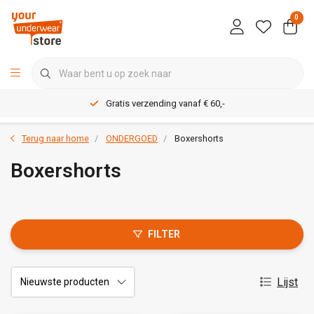
0
Gratis verzending vanaf € 60,-
Terug naar home
ONDERGOED
Boxershorts
Boxershorts
FILTER
Lijst