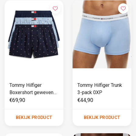
Tommy Hilfiger
Tommy Hilfiger Trunk
Boxershort geweven
3-pack 0XP
3-pack 0XW
€69,90
€44,90
BEKIJK PRODUCT
BEKIJK PRODUCT