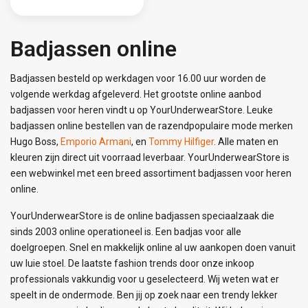
Badjassen online
Badjassen besteld op werkdagen voor 16.00 uur worden de
volgende werkdag afgeleverd. Het grootste online aanbod
badjassen voor heren vindt u op YourUnderwearStore. Leuke
badjassen online bestellen van de razendpopulaire mode merken
Hugo Boss,
Emporio Armani
, en
Tommy Hilfiger
. Alle maten en
kleuren zijn direct uit voorraad leverbaar. YourUnderwearStore is
een webwinkel met een breed assortiment badjassen voor heren
online.
YourUnderwearStore is de online badjassen speciaalzaak die
sinds 2003 online operationeel is. Een badjas voor alle
doelgroepen. Snel en makkelijk online al uw aankopen doen vanuit
uw luie stoel. De laatste fashion trends door onze inkoop
professionals vakkundig voor u geselecteerd. Wij weten wat er
speelt in de ondermode. Ben jij op zoek naar een trendy lekker