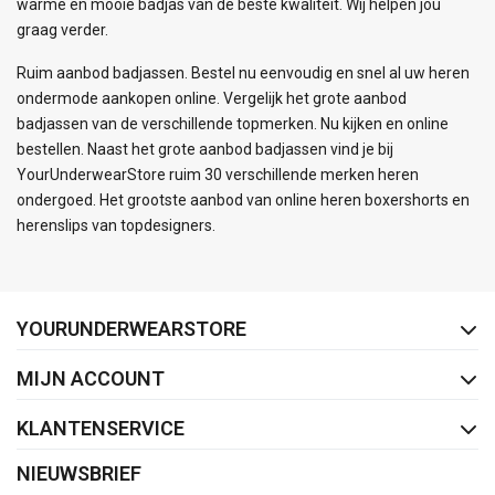
warme en mooie badjas van de beste kwaliteit. Wij helpen jou
graag verder.
Ruim aanbod badjassen. Bestel nu eenvoudig en snel al uw heren
ondermode aankopen online. Vergelijk het grote aanbod
badjassen van de verschillende topmerken. Nu kijken en online
bestellen. Naast het grote aanbod badjassen vind je bij
YourUnderwearStore ruim 30 verschillende merken heren
ondergoed. Het grootste aanbod van online heren boxershorts en
herenslips van topdesigners.
FACEBOOK
INSTAGRAM
YOURUNDERWEARSTORE
MIJN ACCOUNT
KLANTENSERVICE
NIEUWSBRIEF