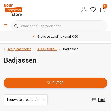
0
Gratis verzending vanaf € 60,-
Terug naar home
ACCESSOIRES
Badjassen
Badjassen
FILTER
Lijst