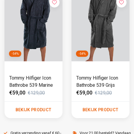
-54%
-54%
Tommy Hilfiger Icon
Tommy Hilfiger Icon
Bathrobe 539 Marine
Bathrobe 539 Grijs
€59,00
€59,00
€129,00
€129,00
BEKIJK PRODUCT
BEKIJK PRODUCT
Gratis verzending vanaf € 60,-
Voor 21.00 besteld? Vandaag