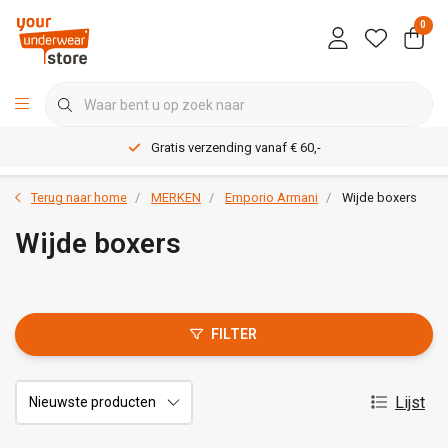
0
Gratis verzending vanaf € 60,-
Terug naar home
MERKEN
Emporio Armani
Wijde boxers
Wijde boxers
FILTER
Lijst