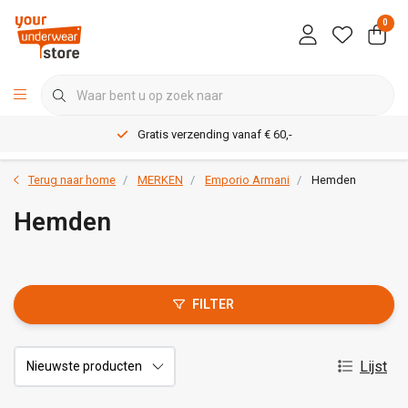
0
Gratis verzending vanaf € 60,-
Terug naar home
MERKEN
Emporio Armani
Hemden
Hemden
FILTER
Lijst