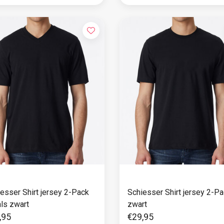
er Shirt jersey 2-Pack
Schiesser Shirt jersey 2-Pack
ls zwart
zwart
,95
€29,95