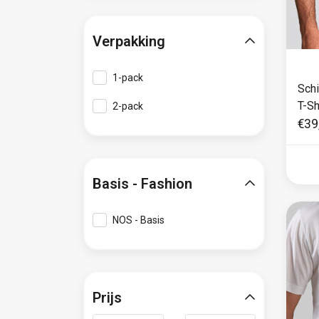
Verpakking
1-pack
Schi
T-Sh
2-pack
€39
Basis - Fashion
NOS - Basis
Prijs