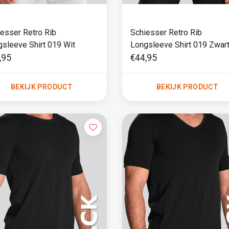
esser Retro Rib
Schiesser Retro Rib
sleeve Shirt 019 Wit
Longsleeve Shirt 019 Zwar
,95
€44,95
BEKIJK PRODUCT
BEKIJK PRODUCT