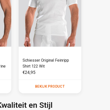
Schiesser Original Feinripp
rine
Shirt 122 Wit
€24,95
BEKIJK PRODUCT
aliteit en Stijl