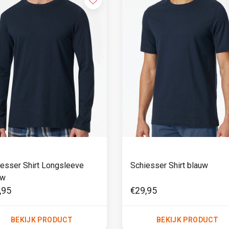
esser Shirt Longsleeve
Schiesser Shirt blauw
uw
,95
€29,95
BEKIJK PRODUCT
BEKIJK PRODUCT