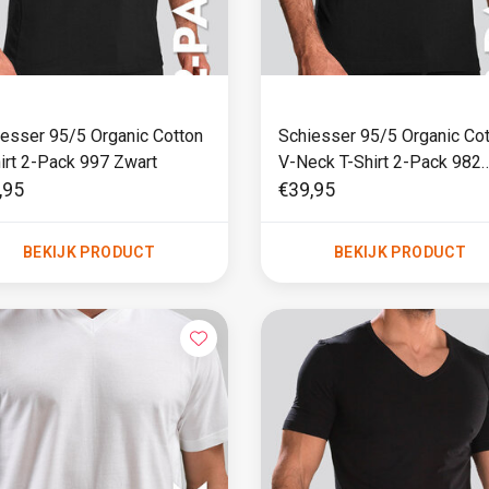
esser 95/5 Organic Cotton
Schiesser 95/5 Organic Co
irt 2-Pack 997 Zwart
V-Neck T-Shirt 2-Pack 982
Zwart
,95
€39,95
BEKIJK PRODUCT
BEKIJK PRODUCT