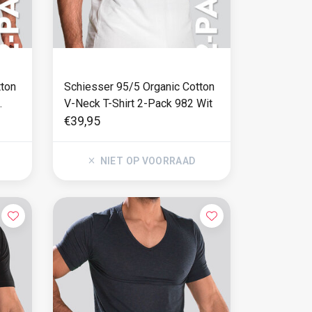
tton
Schiesser 95/5 Organic Cotton
V-Neck T-Shirt 2-Pack 982 Wit
€39,95
NIET OP VOORRAAD