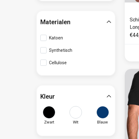
Schi
Materialen
Long
€44
Katoen
Synthetisch
Cellulose
Kleur
Zwart
Wit
Blauw