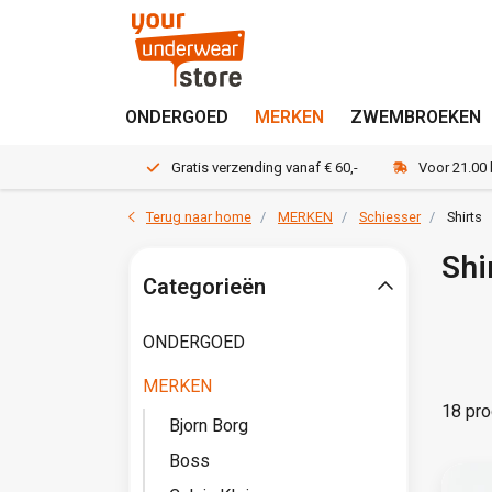
ONDERGOED
MERKEN
ZWEMBROEKEN
Gratis verzending vanaf € 60,-
Voor 21.00
Terug naar home
MERKEN
Schiesser
Shirts
Shi
Categorieën
ONDERGOED
MERKEN
18 pro
Bjorn Borg
Boss