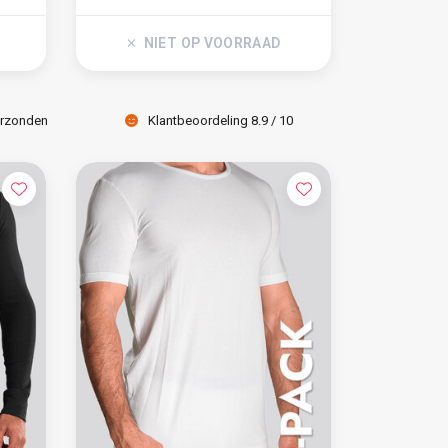
NIET OP VOORRAAD
erzonden
Klantbeoordeling 8.9 / 10