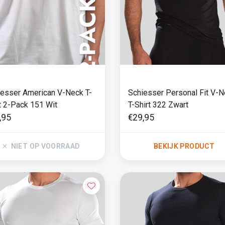
iesser American V-Neck T-
Schiesser Personal Fit V-
t 2-Pack 151 Wit
T-Shirt 322 Zwart
,95
€29,95
NIET OP VOORRAAD
BEKIJK PRODUCT