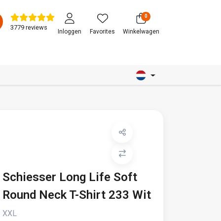
0
3779 reviews
Inloggen
Favorites
Winkelwagen
Schiesser Long Life Soft
Round Neck T-Shirt 233 Wit
XXL