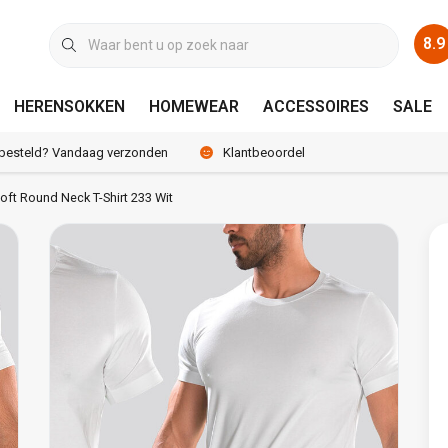
8.9
HERENSOKKEN
HOMEWEAR
ACCESSOIRES
SALE
 besteld? Vandaag verzonden
Klantbeoordeling 8.9 / 10
oft Round Neck T-Shirt 233 Wit