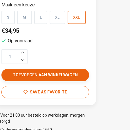
Maak een keuze
S
M
L
XL
XXL
€34,95
Op voorraad
TOEVOEGEN AAN WINKELWAGEN
SAVE AS FAVORITE
Voor 21:00 uur besteld op werkdagen, morgen
zorgd
Gratis verzending vanaf €60