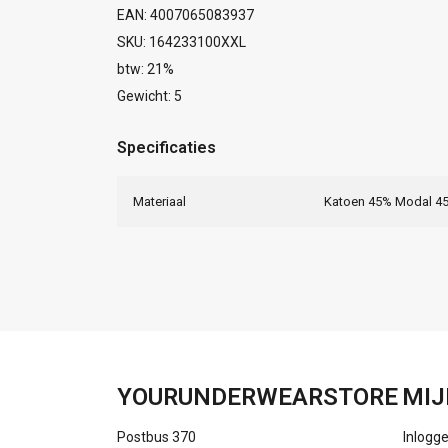
EAN: 4007065083937
SKU: 164233100XXL
btw: 21%
Gewicht: 5
Specificaties
Materiaal
Katoen 45% Modal 45
YOURUNDERWEARSTORE
MIJ
Postbus 370
Inlogg