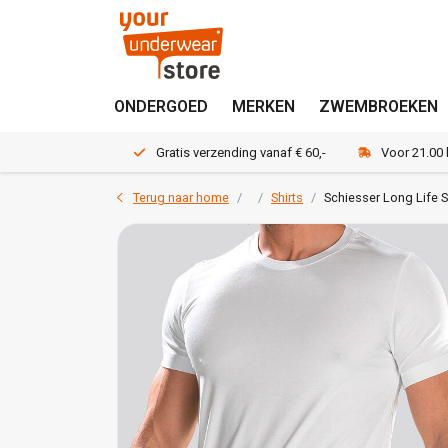
ONDERGOED
MERKEN
ZWEMBROEKEN
Gratis verzending vanaf € 60,-
Voor 21.00
Terug naar home
Shirts
Schiesser Long Life S