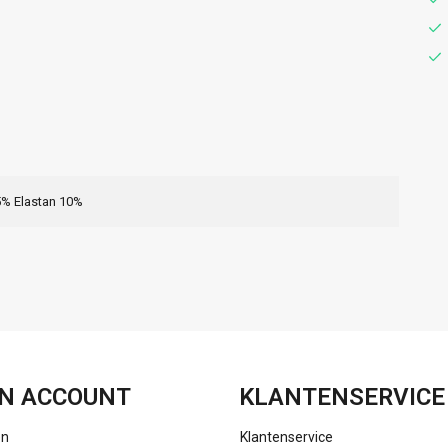
% Elastan 10%
FACEBOOK
INSTAGRAM
N ACCOUNT
KLANTENSERVICE
en
Klantenservice