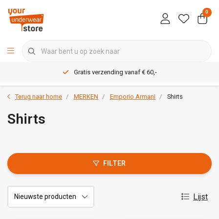
0
Gratis verzending vanaf € 60,-
Terug naar home
MERKEN
Emporio Armani
Shirts
Shirts
FILTER
Lijst