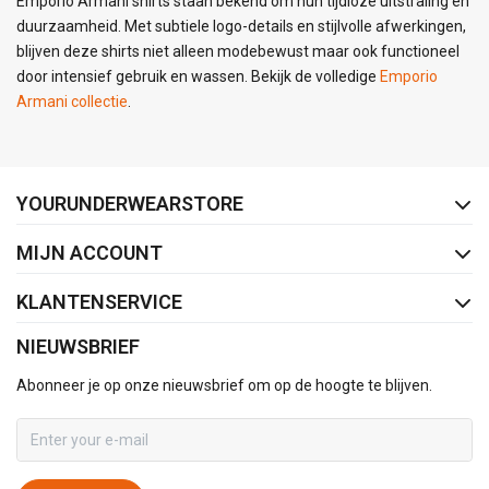
Emporio Armani shirts staan bekend om hun tijdloze uitstraling en
duurzaamheid. Met subtiele logo-details en stijlvolle afwerkingen,
blijven deze shirts niet alleen modebewust maar ook functioneel
door intensief gebruik en wassen. Bekijk de volledige
Emporio
Armani collectie
.
FACEBOOK
INSTAGRAM
YOURUNDERWEARSTORE
MIJN ACCOUNT
KLANTENSERVICE
NIEUWSBRIEF
Abonneer je op onze nieuwsbrief om op de hoogte te blijven.