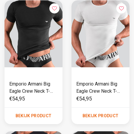
Emporio Armani Big
Emporio Armani Big
Eagle Crew Neck T-
Eagle Crew Neck T-
Shirt CC735 Zwart
Shirt CC735 Wit
€54,95
€54,95
BEKIJK PRODUCT
BEKIJK PRODUCT