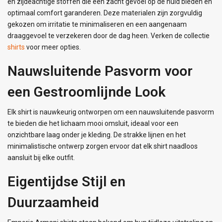
en zijdeachtige stoffen die een zacht gevoel op de huid bieden en
optimaal comfort garanderen. Deze materialen zijn zorgvuldig
gekozen om irritatie te minimaliseren en een aangenaam
draaggevoel te verzekeren door de dag heen. Verken de collectie
shirts
voor meer opties.
Nauwsluitende Pasvorm voor
een Gestroomlijnde Look
Elk shirt is nauwkeurig ontworpen om een nauwsluitende pasvorm
te bieden die het lichaam mooi omsluit, ideaal voor een
onzichtbare laag onder je kleding. De strakke lijnen en het
minimalistische ontwerp zorgen ervoor dat elk shirt naadloos
aansluit bij elke outfit.
Eigentijdse Stijl en
Duurzaamheid