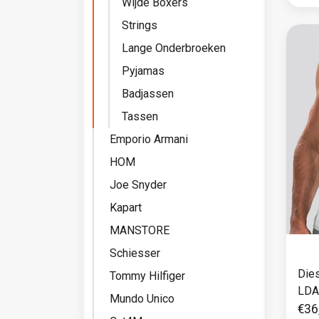
Wijde Boxers
Strings
Lange Onderbroeken
Pyjamas
Badjassen
Tassen
Emporio Armani
HOM
Joe Snyder
Kapart
MANSTORE
Schiesser
Die
Tommy Hilfiger
LDA
Mundo Unico
€36