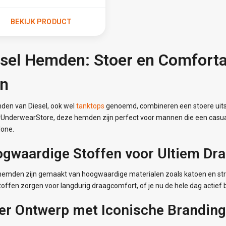
BEKIJK PRODUCT
esel Hemden: Stoer en Comfort
n
den van Diesel, ook wel
tanktops
genoemd, combineren een stoere uits
urUnderwearStore, deze hemden zijn perfect voor mannen die een casua
lone.
gwaardige Stoffen voor Ultiem Dr
 hemden zijn gemaakt van hoogwaardige materialen zoals katoen en str
offen zorgen voor langdurig draagcomfort, of je nu de hele dag actief
er Ontwerp met Iconische Branding