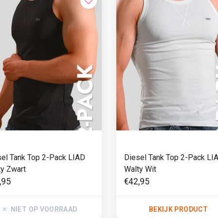
sel Tank Top 2-Pack LIAD
Diesel Tank Top 2-Pack LI
ty Zwart
Walty Wit
,95
€42,95
NIET OP VOORRAAD
BEKIJK PRODUCT