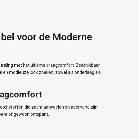
abel voor de Moderne
traling met het ultieme draagcomfort. Beschikbaar
l en modieuze look zoeken, zowel als onderlaag als
aagcomfort
etchstoffen die zacht aanvoelen en ademend zijn.
 bent of gewoon ontspant.