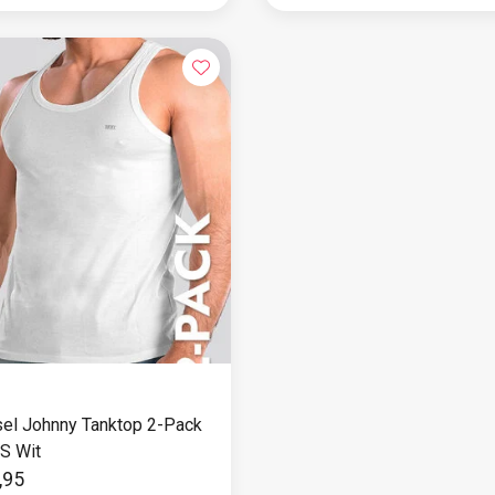
sel Johnny Tanktop 2-Pack
S Wit
,95