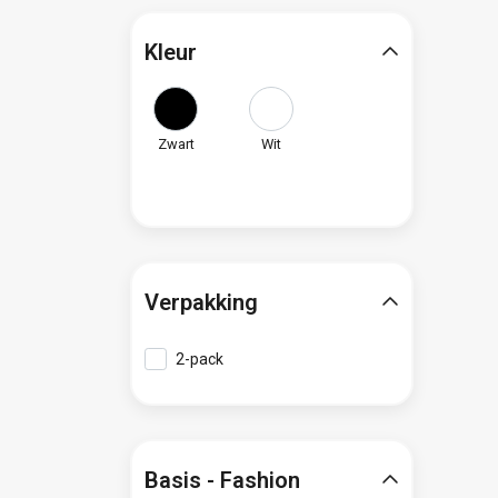
Kleur
Zwart
Wit
Verpakking
2-pack
Basis - Fashion