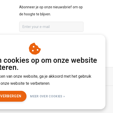
Abonneer je op onze nieuwsbrief om op
de hoogte te blijven.
ABONNEER
n cookies op om onze website
teren.
ken van onze website, ga je akkoord met het gebruik
onze website te verbeteren.
eed
T VERBERGEN
MEER OVER COOKIES »