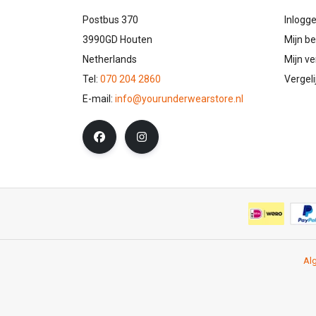
Postbus 370
Inlogg
3990GD Houten
Mijn be
Netherlands
Mijn ve
Tel:
070 204 2860
Vergel
E-mail:
info@yourunderwearstore.nl
Al