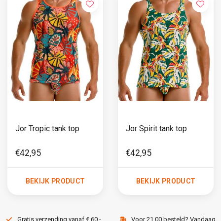
Jor Tropic tank top
Jor Spirit tank top
€42,95
€42,95
BEKIJK PRODUCT
BEKIJK PRODUCT
Gratis verzending vanaf € 60,-
Voor 21.00 besteld? Vandaag