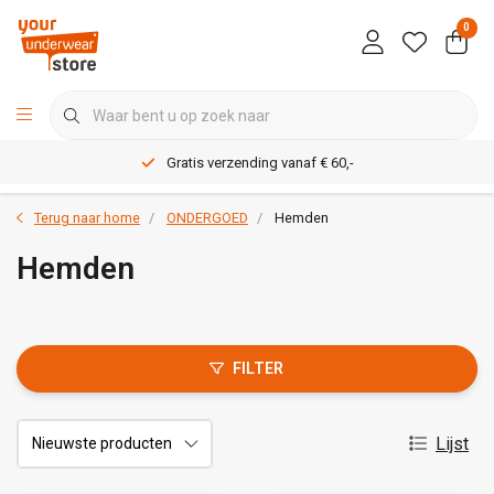
0
Gratis verzending vanaf € 60,-
Terug naar home
ONDERGOED
Hemden
Hemden
FILTER
Lijst