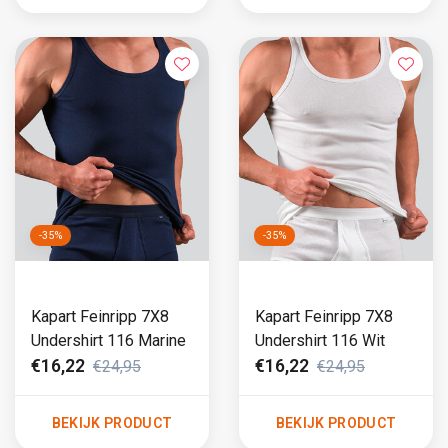
-35%
-35%
Kapart Feinripp 7X8
Kapart Feinripp 7X8
Undershirt 116 Marine
Undershirt 116 Wit
€16,22
€16,22
€24,95
€24,95
BEKIJK PRODUCT
BEKIJK PRODUCT