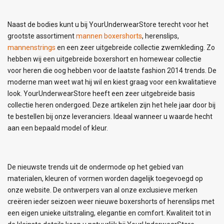
Naast de bodies kunt u bij YourUnderwearStore terecht voor het
grootste assortiment
mannen boxershorts
, herenslips,
mannenstrings
en een zeer uitgebreide collectie zwemkleding. Zo
hebben wij een uitgebreide boxershort en homewear collectie
voor heren die oog hebben voor de laatste fashion 2014 trends. De
moderne man weet wat hij wil en kiest graag voor een kwalitatieve
look. YourUnderwearStore heeft een zeer uitgebreide basis
collectie heren ondergoed. Deze artikelen zijn het hele jaar door bij
te bestellen bij onze leveranciers. Ideaal wanneer u waarde hecht
aan een bepaald model of kleur.
De nieuwste trends uit de ondermode op het gebied van
materialen, kleuren of vormen worden dagelijk toegevoegd op
onze website. De ontwerpers van al onze exclusieve merken
creëren ieder seizoen weer nieuwe boxershorts of herenslips met
een eigen unieke uitstraling, elegantie en comfort. Kwaliteit tot in