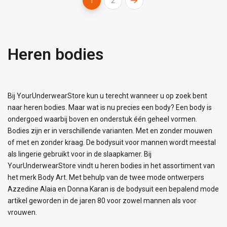
1
2
Heren bodies
Bij YourUnderwearStore kun u terecht wanneer u op zoek bent
naar heren bodies. Maar wat is nu precies een body? Een body is
ondergoed waarbij boven en onderstuk één geheel vormen.
Bodies zijn er in verschillende varianten. Met en zonder mouwen
of met en zonder kraag. De bodysuit voor mannen wordt meestal
als lingerie gebruikt voor in de slaapkamer. Bij
YourUnderwearStore vindt u heren bodies in het assortiment van
het merk Body Art. Met behulp van de twee mode ontwerpers
Azzedine Alaia en Donna Karan is de bodysuit een bepalend mode
artikel geworden in de jaren 80 voor zowel mannen als voor
vrouwen.