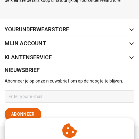
de kleinste details koop u natuurlijk bij YourUnderwearStore.
FACEBOOK
INSTAGRAM
YOURUNDERWEARSTORE
MIJN ACCOUNT
KLANTENSERVICE
NIEUWSBRIEF
Abonneer je op onze nieuwsbrief om op de hoogte te blijven.
ABONNEER