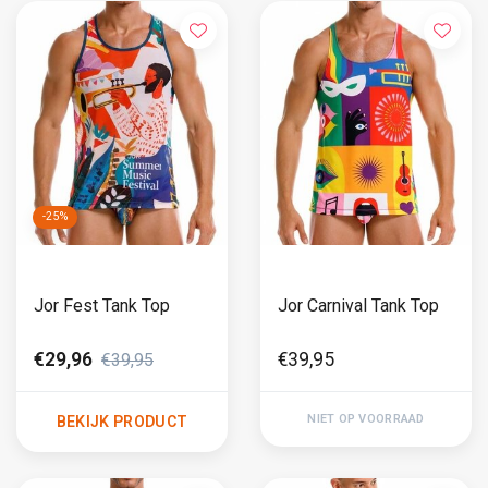
-25%
Jor Fest Tank Top
Jor Carnival Tank Top
€29,96
€39,95
€39,95
NIET OP VOORRAAD
BEKIJK PRODUCT