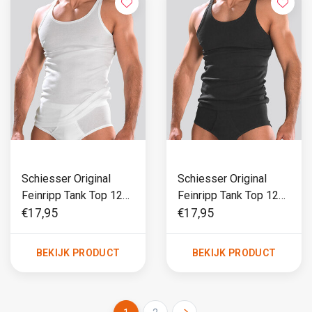
Schiesser Original
Schiesser Original
Feinripp Tank Top 120
Feinripp Tank Top 120
Wit
Zwart
€17,95
€17,95
BEKIJK PRODUCT
BEKIJK PRODUCT