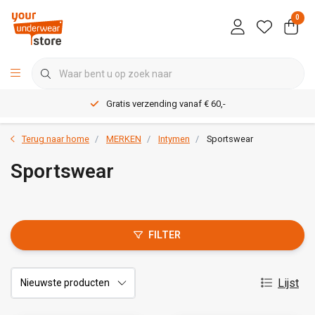
0
Gratis verzending vanaf € 60,-
Terug naar home
MERKEN
Intymen
Sportswear
Sportswear
FILTER
Lijst