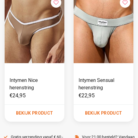
Intymen Nice
Intymen Sensual
herenstring
herenstring
€24,95
€22,95
BEKIJK PRODUCT
BEKIJK PRODUCT
Gratis verzending vanaf € 60,-
Voor 21.00 besteld? Vandaag