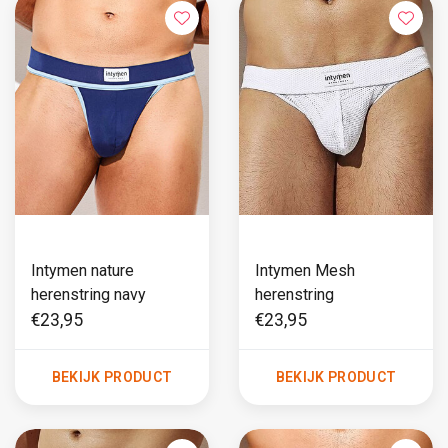
Intymen nature
Intymen Mesh
herenstring navy
herenstring
€23,95
€23,95
BEKIJK PRODUCT
BEKIJK PRODUCT