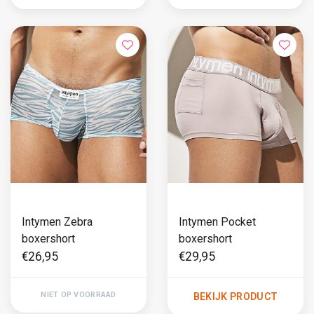
Intymen Zebra
Intymen Pocket
boxershort
boxershort
€26,95
€29,95
NIET OP VOORRAAD
BEKIJK PRODUCT