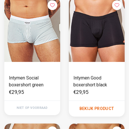
Intymen Social
Intymen Good
boxershort green
boxershort black
€29,95
€29,95
NIET OP VOORRAAD
BEKIJK PRODUCT