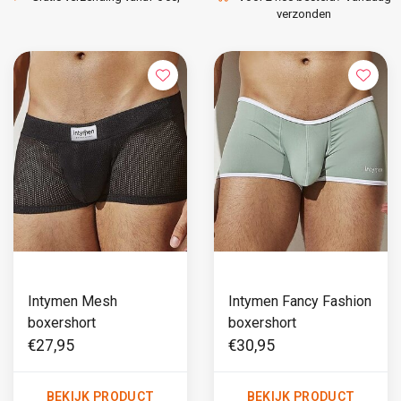
verzonden
Intymen Mesh
Intymen Fancy Fashion
boxershort
boxershort
€27,95
€30,95
BEKIJK PRODUCT
BEKIJK PRODUCT