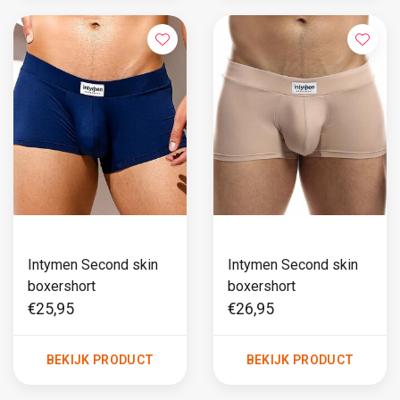
Intymen Second skin
Intymen Second skin
boxershort
boxershort
€25,95
€26,95
BEKIJK PRODUCT
BEKIJK PRODUCT