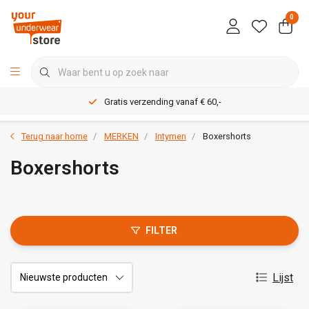
0
Gratis verzending vanaf € 60,-
Terug naar home
MERKEN
Intymen
Boxershorts
Boxershorts
FILTER
Lijst