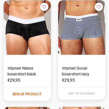
Intymen Nature
Intymen Social
boxershort black
boxershort navy
€29,95
€29,95
NIET OP VOORRAAD
BEKIJK PRODUCT