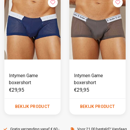
Intymen Game
Intymen Game
boxershort
boxershort
€29,95
€29,95
BEKIJK PRODUCT
BEKIJK PRODUCT
Gratis verzending vanaf € 60,-
Voor 21.00 besteld? Vandaag