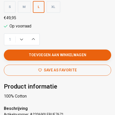
S
M
L
XL
€49,95
Op voorraad
TOEVOEGEN AAN WINKELWAGEN
SAVE AS FAVORITE
Product informatie
100% Cotton
Beschrijving
Artikelnummer: A220690LEBUE7671