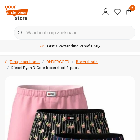
0
Gratis verzending vanaf € 60,-
Terug naar home
ONDERGOED
Boxershorts
Diesel Ryan D-Core boxershort 3-pack