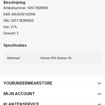
Beschrijving
Artikelnummer: 50517828983
EAN: 4063543102996
SKU: 50517828983S
btw: 21%
Gewicht: 5
Specificaties
Materiaal
Katoen 95% Elastan 5%
FACEBOOK
INSTAGRAM
YOURUNDERWEARSTORE
MIJN ACCOUNT
KLANTENSERVICE