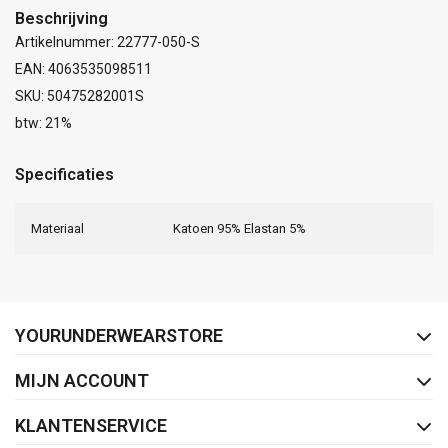
Beschrijving
Artikelnummer: 22777-050-S
EAN: 4063535098511
SKU: 50475282001S
btw: 21%
Specificaties
Materiaal
Katoen 95% Elastan 5%
FACEBOOK
INSTAGRAM
YOURUNDERWEARSTORE
MIJN ACCOUNT
KLANTENSERVICE