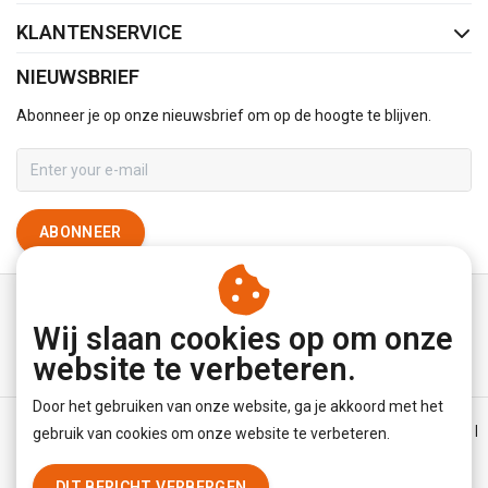
KLANTENSERVICE
NIEUWSBRIEF
Abonneer je op onze nieuwsbrief om op de hoogte te blijven.
ABONNEER
Wij slaan cookies op om onze
website te verbeteren.
Door het gebruiken van onze website, ga je akkoord met het
Algemene voorwaarden
|
Disclaimer
|
Privacy Policy
|
Sitemap
|
gebruik van cookies om onze website te verbeteren.
RSS Feed
DIT BERICHT VERBERGEN