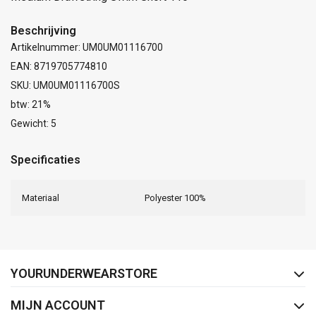
Beschrijving
Artikelnummer: UM0UM01116700
EAN: 8719705774810
SKU: UM0UM01116700S
btw: 21%
Gewicht: 5
Specificaties
Materiaal
Polyester 100%
FACEBOOK
INSTAGRAM
YOURUNDERWEARSTORE
MIJN ACCOUNT