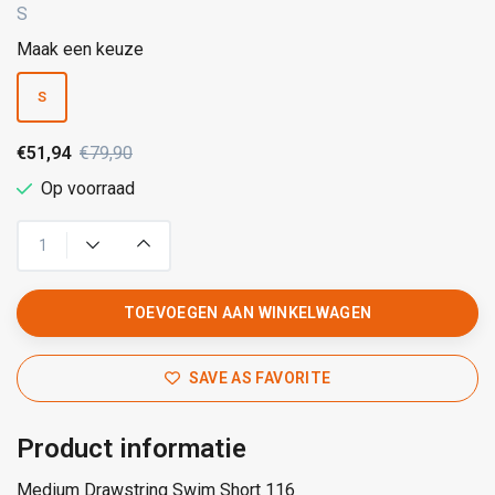
S
Maak een keuze
S
€51,94
€79,90
Op voorraad
TOEVOEGEN AAN WINKELWAGEN
SAVE AS FAVORITE
Product informatie
Medium Drawstring Swim Short 116