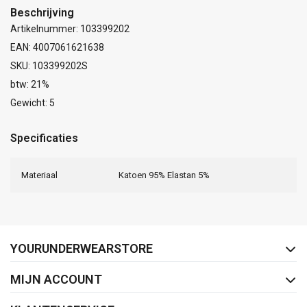
Beschrijving
Artikelnummer: 103399202
EAN: 4007061621638
SKU: 103399202S
btw: 21%
Gewicht: 5
Specificaties
Materiaal
Katoen 95% Elastan 5%
FACEBOOK
INSTAGRAM
YOURUNDERWEARSTORE
MIJN ACCOUNT