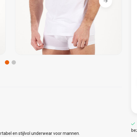
be
rtabel en stijlvol underwear voor mannen.