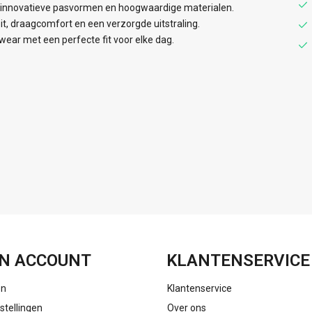
t innovatieve pasvormen en hoogwaardige materialen.
it, draagcomfort en een verzorgde uitstraling.
ear met een perfecte fit voor elke dag.
FACEBOOK
INSTAGRAM
N ACCOUNT
KLANTENSERVICE
en
Klantenservice
stellingen
Over ons