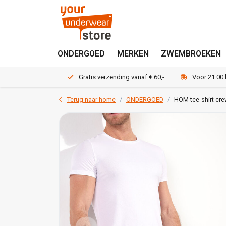
ONDERGOED
MERKEN
ZWEMBROEKEN
Gratis verzending vanaf € 60,-
Voor 21.00
Terug naar home
ONDERGOED
HOM tee-shirt cr