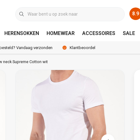
8.9
HERENSOKKEN
HOMEWEAR
ACCESSOIRES
SALE
 besteld? Vandaag verzonden
Klantbeoordeling 8.9 / 10
ew neck Supreme Cotton wit