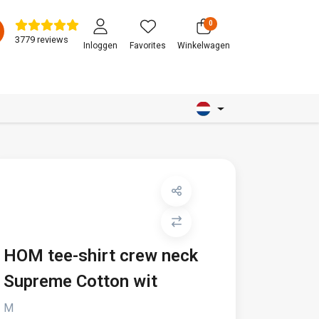
0
3779 reviews
Inloggen
Favorites
Winkelwagen
HOM tee-shirt crew neck
Supreme Cotton wit
M