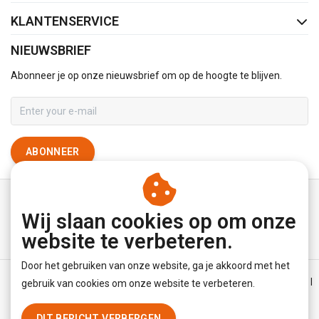
KLANTENSERVICE
NIEUWSBRIEF
Abonneer je op onze nieuwsbrief om op de hoogte te blijven.
ABONNEER
Wij slaan cookies op om onze
website te verbeteren.
Door het gebruiken van onze website, ga je akkoord met het
Algemene voorwaarden
|
Disclaimer
|
Privacy Policy
|
Sitemap
|
gebruik van cookies om onze website te verbeteren.
RSS Feed
DIT BERICHT VERBERGEN