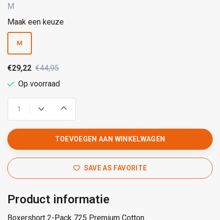
M
Maak een keuze
M
€29,22
€44,95
Op voorraad
TOEVOEGEN AAN WINKELWAGEN
SAVE AS FAVORITE
Product informatie
Boxershort 2-Pack 725 Premium Cotton