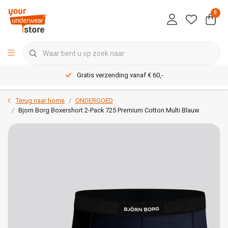
0
Gratis verzending vanaf € 60,-
Terug naar home
ONDERGOED
Bjorn Borg Boxershort 2-Pack 725 Premium Cotton Multi Blauw