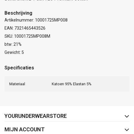
Beschrijving
Artikelnummer: 10001725MP008
EAN: 7321465443526
SKU: 10001725MP008M
btw: 21%
Gewicht: 5
Specificaties
Materiaal
Katoen 95% Elastan 5%
FACEBOOK
INSTAGRAM
YOURUNDERWEARSTORE
MIJN ACCOUNT