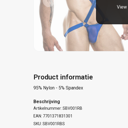
View 
Product informatie
95% Nylon - 5% Spandex
Beschrijving
Artikelnummer: SBV001RB
EAN: 7701371831301
SKU: SBV001RBS