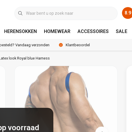
8.9
HERENSOKKEN
HOMEWEAR
ACCESSOIRES
SALE
 besteld? Vandaag verzonden
Klantbeoordeling 8.9 / 10
atex look Royal blue Harness
op voorraad