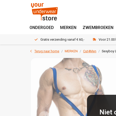
ONDERGOED
MERKEN
ZWEMBROEKEN
Gratis verzending vanaf € 60,-
Voor 21.00
Terug naar home
MERKEN
Cut4Men
Sexyboy L
Niet 