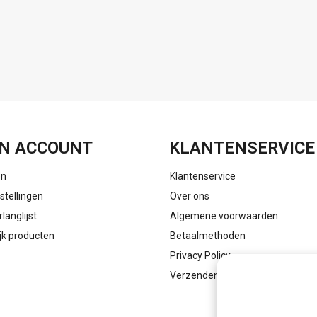
FACEBOOK
INSTAGRAM
N ACCOUNT
KLANTENSERVICE
en
Klantenservice
stellingen
Over ons
rlanglijst
Algemene voorwaarden
ijk producten
Betaalmethoden
Privacy Policy
Verzenden & retourneren