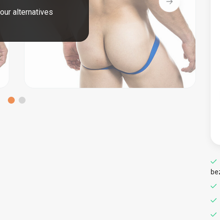
our alternatives
be