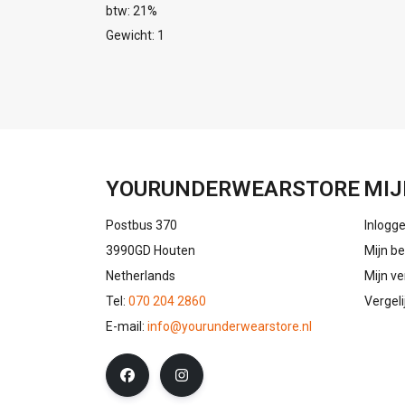
btw: 21%
Gewicht: 1
YOURUNDERWEARSTORE
MIJ
Postbus 370
Inlogg
3990GD Houten
Mijn be
Netherlands
Mijn ve
Tel:
070 204 2860
Vergel
E-mail:
info@yourunderwearstore.nl