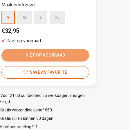
Maak een keuze
S
M
L
XL
€32,95
Niet op voorraad
NIET OP VOORRAAD
SAVE AS FAVORITE
Voor 21:00 uur besteld op werkdagen, morgen
zorgd
Gratis verzending vanaf €60
Gratis ruilen binnen 30 dagen
Klantbeoordeling 9.1