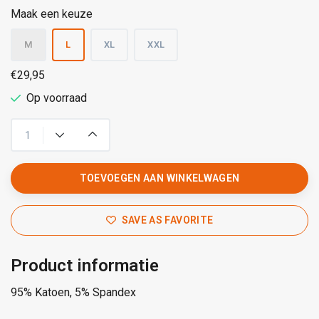
Maak een keuze
M
L
XL
XXL
€29,95
Op voorraad
TOEVOEGEN AAN WINKELWAGEN
SAVE AS FAVORITE
Product informatie
95% Katoen, 5% Spandex