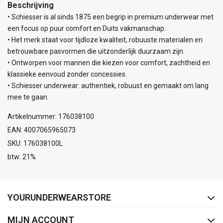
Beschrijving
• Schiesser is al sinds 1875 een begrip in premium underwear met
een focus op puur comfort en Duits vakmanschap.
• Het merk staat voor tijdloze kwaliteit, robuuste materialen en
betrouwbare pasvormen die uitzonderlijk duurzaam zijn.
• Ontworpen voor mannen die kiezen voor comfort, zachtheid en
klassieke eenvoud zonder concessies.
• Schiesser underwear: authentiek, robuust en gemaakt om lang
mee te gaan.
Artikelnummer: 176038100
EAN: 4007065965073
SKU: 176038100L
btw: 21%
FACEBOOK
INSTAGRAM
YOURUNDERWEARSTORE
MIJN ACCOUNT