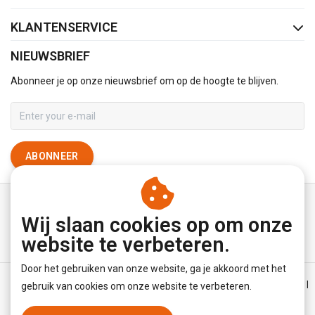
KLANTENSERVICE
NIEUWSBRIEF
Abonneer je op onze nieuwsbrief om op de hoogte te blijven.
ABONNEER
Wij slaan cookies op om onze
website te verbeteren.
Door het gebruiken van onze website, ga je akkoord met het
Algemene voorwaarden
|
Disclaimer
|
Privacy Policy
|
Sitemap
|
gebruik van cookies om onze website te verbeteren.
RSS Feed