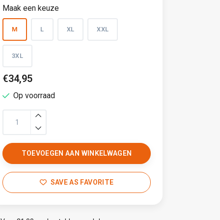
Maak een keuze
M
L
XL
XXL
3XL
€34,95
Op voorraad
TOEVOEGEN AAN WINKELWAGEN
SAVE AS FAVORITE