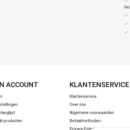
be
FACEBOOK
INSTAGRAM
N ACCOUNT
KLANTENSERVICE
en
Klantenservice
stellingen
Over ons
rlanglijst
Algemene voorwaarden
ijk producten
Betaalmethoden
Privacy Policy