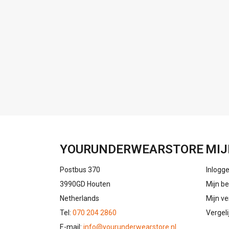
YOURUNDERWEARSTORE
MIJ
Postbus 370
Inlogg
3990GD Houten
Mijn be
Netherlands
Mijn ve
Tel:
070 204 2860
Vergel
E-mail:
info@yourunderwearstore.nl