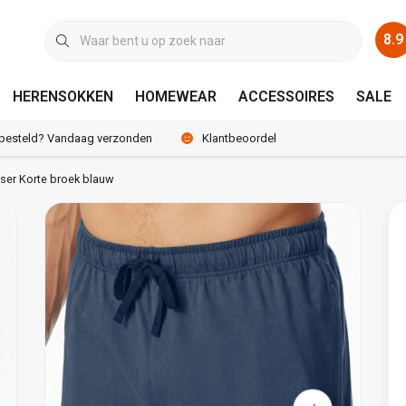
8.9
HERENSOKKEN
HOMEWEAR
ACCESSOIRES
SALE
 besteld? Vandaag verzonden
Klantbeoordeling 8.9 / 10
ser Korte broek blauw