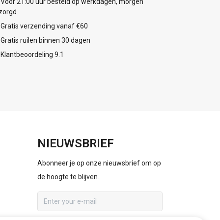
Voor 21:00 uur besteld op werkdagen, morgen
zorgd
Gratis verzending vanaf €60
Gratis ruilen binnen 30 dagen
Klantbeoordeling 9.1
NIEUWSBRIEF
Abonneer je op onze nieuwsbrief om op
de hoogte te blijven.