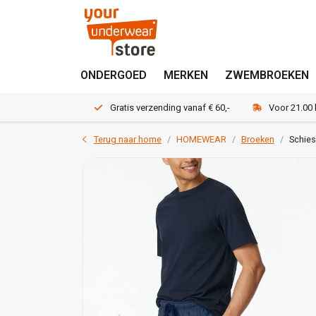
ONDERGOED
MERKEN
ZWEMBROEKEN
Gratis verzending vanaf € 60,-
Voor 21.00
Terug naar home
HOMEWEAR
Broeken
Schies