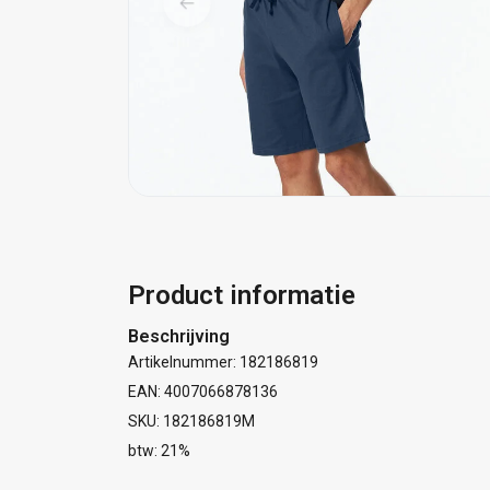
Product informatie
Beschrijving
Artikelnummer: 182186819
EAN: 4007066878136
SKU: 182186819M
btw: 21%