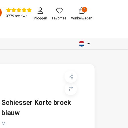
0
3779 reviews
Inloggen
Favorites
Winkelwagen
Schiesser Korte broek
blauw
M