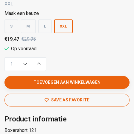
XXL
Maak een keuze
S
M
L
XXL
€19,47
€29,95
Op voorraad
TOEVOEGEN AAN WINKELWAGEN
SAVE AS FAVORITE
Product informatie
Boxershort 121