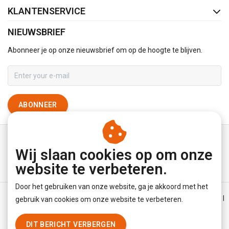
KLANTENSERVICE
NIEUWSBRIEF
Abonneer je op onze nieuwsbrief om op de hoogte te blijven.
ABONNEER
Wij slaan cookies op om onze
website te verbeteren.
Door het gebruiken van onze website, ga je akkoord met het
Algemene voorwaarden
|
Disclaimer
|
Privacy Policy
|
Sitemap
|
gebruik van cookies om onze website te verbeteren.
RSS Feed
DIT BERICHT VERBERGEN