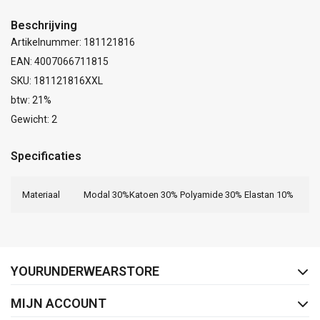
Beschrijving
Artikelnummer: 181121816
EAN: 4007066711815
SKU: 181121816XXL
btw: 21%
Gewicht: 2
Specificaties
Materiaal
Modal 30%Katoen 30% Polyamide 30% Elastan 10%
FACEBOOK
INSTAGRAM
YOURUNDERWEARSTORE
MIJN ACCOUNT