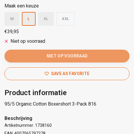
Maak een keuze
M
L
XL
XXL
€39,95
Niet op voorraad
NIET OP VOORRAAD
SAVE AS FAVORITE
Product informatie
95/5 Organic Cotton Boxershort 3-Pack 816
Beschrijving
Artikelnummer: 1738160
EAN: 4007065797278