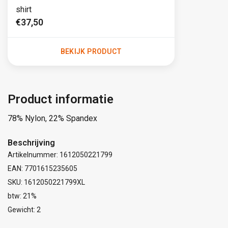
shirt
€37,50
BEKIJK PRODUCT
Product informatie
78% Nylon, 22% Spandex
Beschrijving
Artikelnummer: 1612050221799
EAN: 7701615235605
SKU: 1612050221799XL
btw: 21%
Gewicht: 2