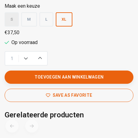
Maak een keuze
S
M
L
XL
€37,50
Op voorraad
TOEVOEGEN AAN WINKELWAGEN
SAVE AS FAVORITE
Gerelateerde producten