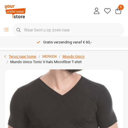
0
Gratis verzending vanaf € 60,-
Terug naar home
MERKEN
Mundo Unico
Mundo Unico Tonic V-hals Microfiber T-shirt