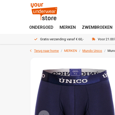
ONDERGOED
MERKEN
ZWEMBROEKEN
Gratis verzending vanaf € 60,-
Voor 21.00
Terug naar home
MERKEN
Mundo Unico
Mund