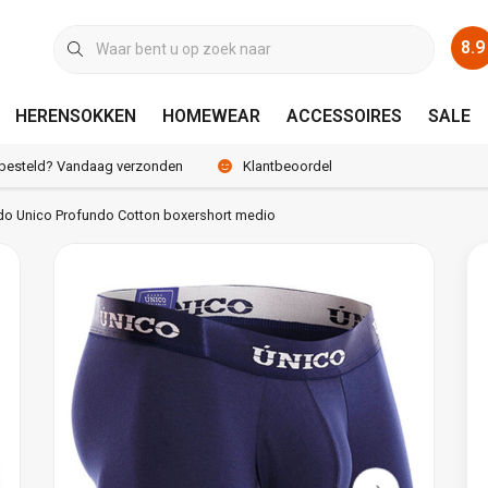
8.9
HERENSOKKEN
HOMEWEAR
ACCESSOIRES
SALE
 besteld? Vandaag verzonden
Klantbeoordeling 8.9 / 10
o Unico Profundo Cotton boxershort medio