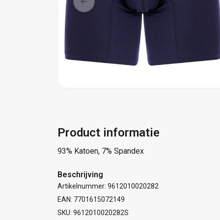
Product informatie
93% Katoen, 7% Spandex
Beschrijving
Artikelnummer: 9612010020282
EAN: 7701615072149
SKU: 9612010020282S