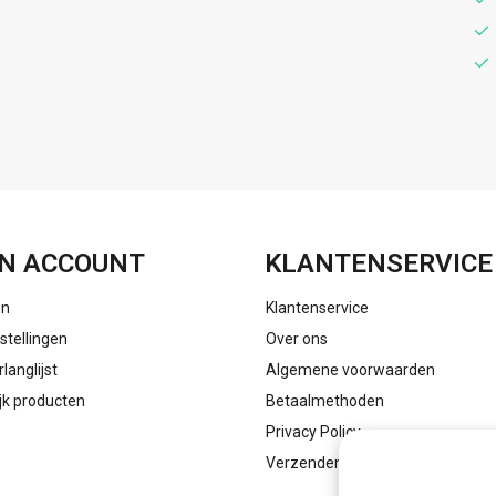
FACEBOOK
INSTAGRAM
N ACCOUNT
KLANTENSERVICE
en
Klantenservice
stellingen
Over ons
rlanglijst
Algemene voorwaarden
ijk producten
Betaalmethoden
Privacy Policy
Verzenden & retourneren