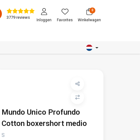
0
3779 reviews
Inloggen
Favorites
Winkelwagen
Mundo Unico Profundo
Cotton boxershort medio
S