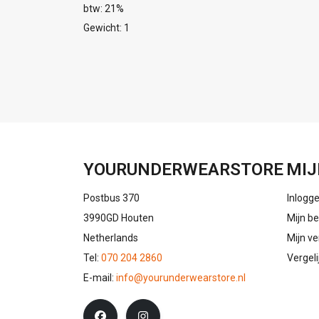
btw: 21%
Gewicht: 1
YOURUNDERWEARSTORE
MIJ
Postbus 370
Inlogg
3990GD Houten
Mijn be
Netherlands
Mijn ve
Tel:
070 204 2860
Vergel
E-mail:
info@yourunderwearstore.nl