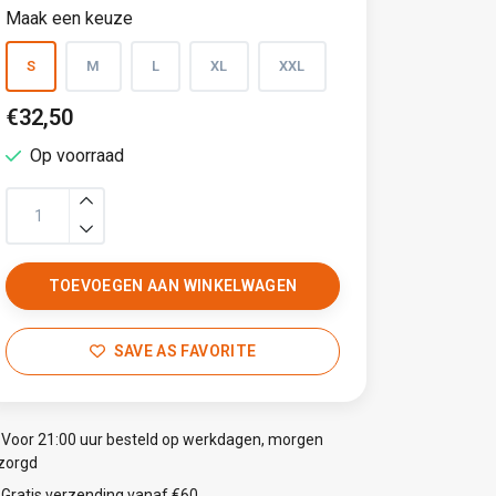
Maak een keuze
S
M
L
XL
XXL
€32,50
Op voorraad
TOEVOEGEN AAN WINKELWAGEN
SAVE AS FAVORITE
Voor 21:00 uur besteld op werkdagen, morgen
zorgd
Gratis verzending vanaf €60