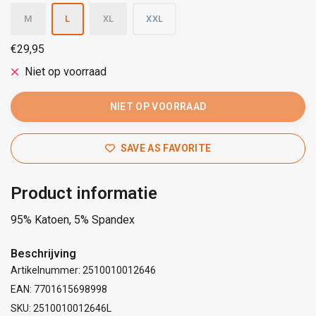
M
L
XL
XXL
€29,95
Niet op voorraad
NIET OP VOORRAAD
SAVE AS FAVORITE
Product informatie
95% Katoen, 5% Spandex
Beschrijving
Artikelnummer: 2510010012646
EAN: 7701615698998
SKU: 2510010012646L