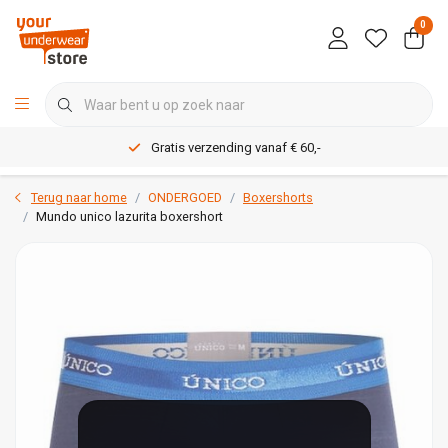
0
Gratis verzending vanaf € 60,-
Terug naar home
ONDERGOED
Boxershorts
Mundo unico lazurita boxershort