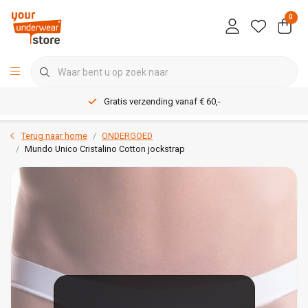
0
Gratis verzending vanaf € 60,-
Terug naar home
ONDERGOED
Mundo Unico Cristalino Cotton jockstrap