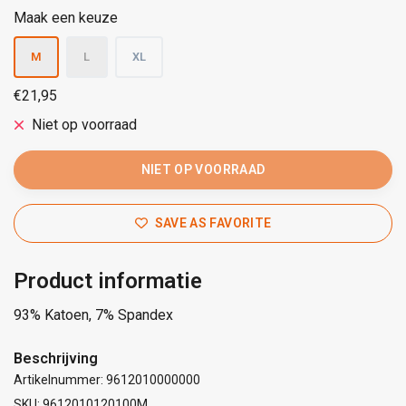
Maak een keuze
M
L
XL
€21,95
Niet op voorraad
NIET OP VOORRAAD
SAVE AS FAVORITE
Product informatie
93% Katoen, 7% Spandex
Beschrijving
Artikelnummer: 9612010000000
SKU: 9612010120100M