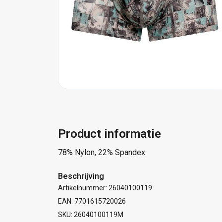
Product informatie
78% Nylon, 22% Spandex
Beschrijving
Artikelnummer: 26040100119
EAN: 7701615720026
SKU: 26040100119M