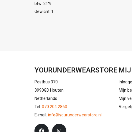
btw: 21%
Gewicht: 1
YOURUNDERWEARSTORE
MIJ
Postbus 370
Inlogg
3990GD Houten
Mijn be
Netherlands
Mijn ve
Tel:
070 204 2860
Vergel
E-mail:
info@yourunderwearstore.nl