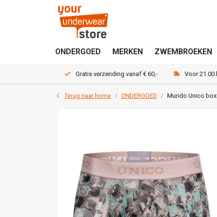
ONDERGOED
MERKEN
ZWEMBROEKEN
Gratis verzending vanaf € 60,-
Voor 21.00
Terug naar home
ONDERGOED
Mundo Unico boxe