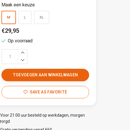
Maak een keuze
M
L
XL
€29,95
Op voorraad
TOEVOEGEN AAN WINKELWAGEN
SAVE AS FAVORITE
Voor 21:00 uur besteld op werkdagen, morgen
zorgd
Gratis verzending vanaf €60