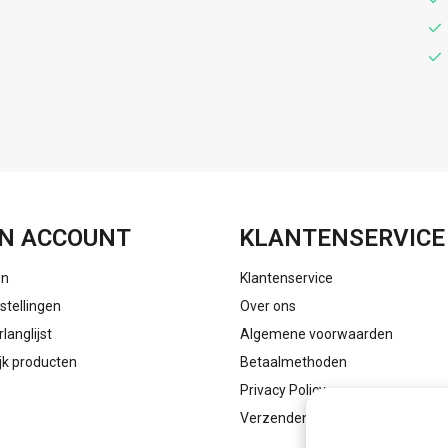
FACEBOOK
INSTAGRAM
N ACCOUNT
KLANTENSERVICE
en
Klantenservice
stellingen
Over ons
rlanglijst
Algemene voorwaarden
ijk producten
Betaalmethoden
Privacy Policy
Verzenden & retourneren