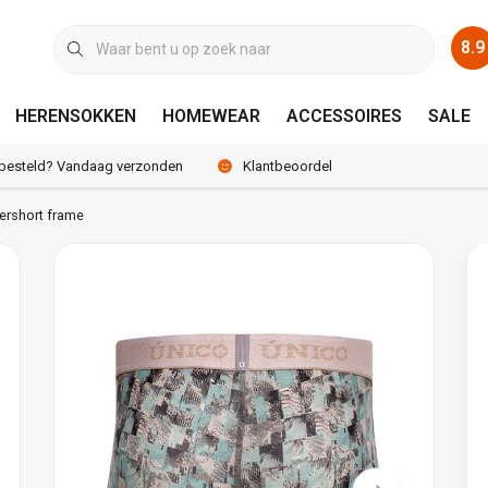
8.9
HERENSOKKEN
HOMEWEAR
ACCESSOIRES
SALE
 besteld? Vandaag verzonden
Klantbeoordeling 8.9 / 10
rshort frame