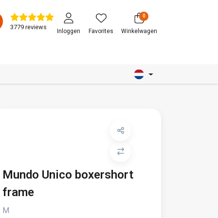
0
3779 reviews
Inloggen
Favorites
Winkelwagen
Mundo Unico boxershort
frame
M