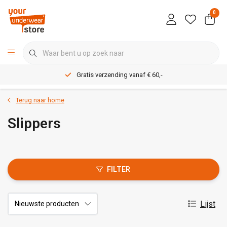
0
Gratis verzending vanaf € 60,-
Terug naar home
Slippers
FILTER
Lijst