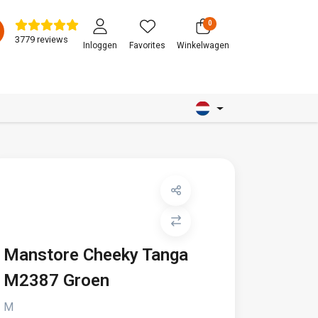
0
3779 reviews
Inloggen
Favorites
Winkelwagen
Manstore Cheeky Tanga
M2387 Groen
M