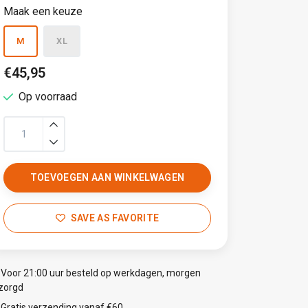
Maak een keuze
M
XL
€45,95
Op voorraad
TOEVOEGEN AAN WINKELWAGEN
SAVE AS FAVORITE
Voor 21:00 uur besteld op werkdagen, morgen
zorgd
Gratis verzending vanaf €60