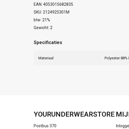
EAN: 4053015682835
SKU: 2124925301M
btw: 21%
Gewicht: 2
Specificaties
Materiaal
Polyester 88%
YOURUNDERWEARSTORE
MIJ
Postbus 370
Inlogg