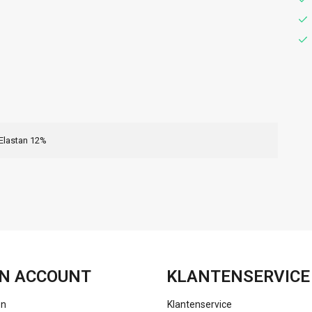
 Elastan 12%
FACEBOOK
INSTAGRAM
N ACCOUNT
KLANTENSERVICE
en
Klantenservice