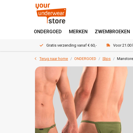
ONDERGOED
MERKEN
ZWEMBROEKEN
Gratis verzending vanaf € 60,-
Voor 21.00
Terug naar home
ONDERGOED
Slips
Manstore