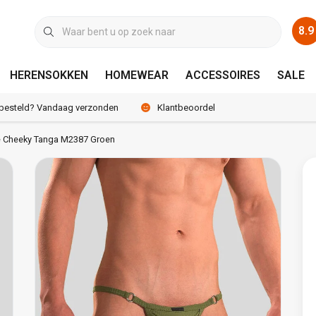
8.9
HERENSOKKEN
HOMEWEAR
ACCESSOIRES
SALE
 besteld? Vandaag verzonden
Klantbeoordeling 8.9 / 10
 Cheeky Tanga M2387 Groen