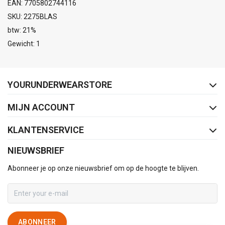
EAN: 7705802744116
SKU: 2275BLAS
btw: 21%
Gewicht: 1
FACEBOOK
INSTAGRAM
YOURUNDERWEARSTORE
MIJN ACCOUNT
KLANTENSERVICE
NIEUWSBRIEF
Abonneer je op onze nieuwsbrief om op de hoogte te blijven.
ABONNEER