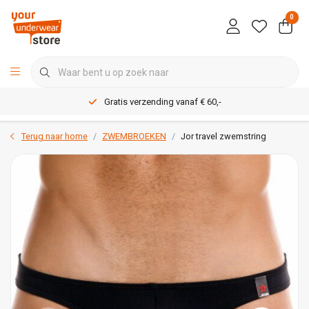
0
Gratis verzending vanaf € 60,-
Terug naar home
ZWEMBROEKEN
Jor travel zwemstring