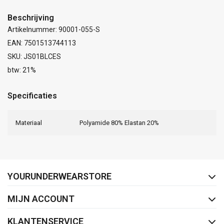
Beschrijving
Artikelnummer: 90001-055-S
EAN: 7501513744113
SKU: JS01BLCES
btw: 21%
Specificaties
Materiaal
Polyamide 80% Elastan 20%
FACEBOOK
INSTAGRAM
YOURUNDERWEARSTORE
MIJN ACCOUNT
KLANTENSERVICE