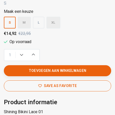
S
Maak een keuze
S
M
L
XL
€14,92
€22,95
Op voorraad
TOEVOEGEN AAN WINKELWAGEN
SAVE AS FAVORITE
Product informatie
Shining Bikini Lace 01