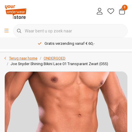
0
Gratis verzending vanaf € 60,-
Terug naar home
ONDERGOED
Joe Snyder Shining Bikini Lace 01 Transparant Zwart (055)