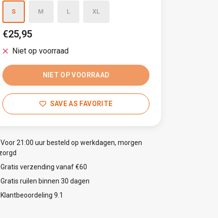
S
M
L
XL
€25,95
Niet op voorraad
NIET OP VOORRAAD
SAVE AS FAVORITE
Voor 21:00 uur besteld op werkdagen, morgen
zorgd
Gratis verzending vanaf €60
Gratis ruilen binnen 30 dagen
Klantbeoordeling 9.1