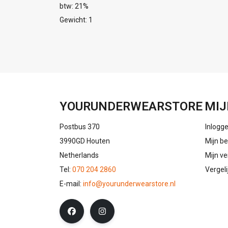
btw: 21%
Gewicht: 1
YOURUNDERWEARSTORE
MIJ
Postbus 370
Inlogg
3990GD Houten
Mijn be
Netherlands
Mijn ve
Tel:
070 204 2860
Vergel
E-mail:
info@yourunderwearstore.nl