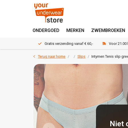
ONDERGOED
MERKEN
ZWEMBROEKEN
Gratis verzending vanaf € 60,-
Voor 21.00
Terug naar home
Slips
Intymen Tenis slip gre
Niet 