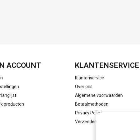
FACEBOOK
INSTAGRAM
N ACCOUNT
KLANTENSERVICE
en
Klantenservice
stellingen
Over ons
rlanglijst
Algemene voorwaarden
ijk producten
Betaalmethoden
Privacy Policy
Verzenden & retourneren