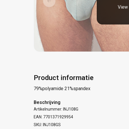
View 
Product informatie
79%polyamide 21%spandex
Beschrijving
Artikelnummer: INJ108G
EAN: 7701371929954
SKU: INJ108GS