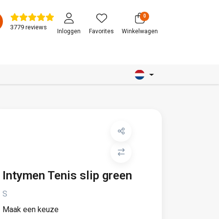
0
3779 reviews
Inloggen
Favorites
Winkelwagen
Intymen Tenis slip green
S
Maak een keuze