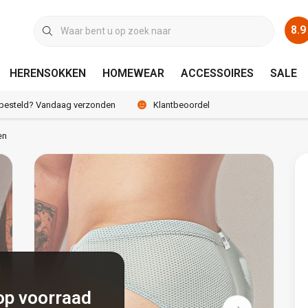
8.9
HERENSOKKEN
HOMEWEAR
ACCESSOIRES
SALE
 besteld? Vandaag verzonden
Klantbeoordeling 8.9 / 10
en
op voorraad