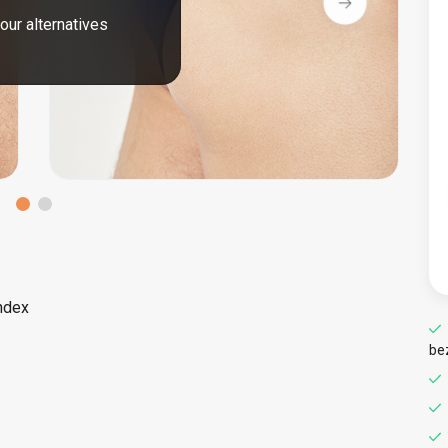
our alternatives
ndex
be