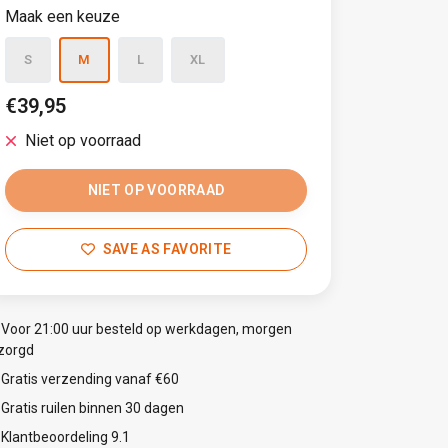
Maak een keuze
S
M
L
XL
€39,95
Niet op voorraad
NIET OP VOORRAAD
SAVE AS FAVORITE
Voor 21:00 uur besteld op werkdagen, morgen
zorgd
Gratis verzending vanaf €60
Gratis ruilen binnen 30 dagen
Klantbeoordeling 9.1