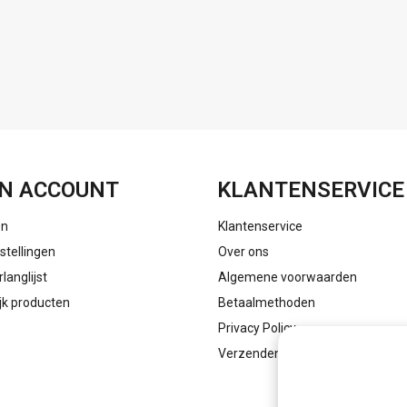
FACEBOOK
INSTAGRAM
N ACCOUNT
KLANTENSERVICE
en
Klantenservice
stellingen
Over ons
rlanglijst
Algemene voorwaarden
ijk producten
Betaalmethoden
Privacy Policy
Verzenden & retourneren