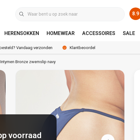
8.9
HERENSOKKEN
HOMEWEAR
ACCESSOIRES
SALE
 besteld? Vandaag verzonden
Klantbeoordeling 8.9 / 10
Intymen Bronze zwemslip navy
op voorraad