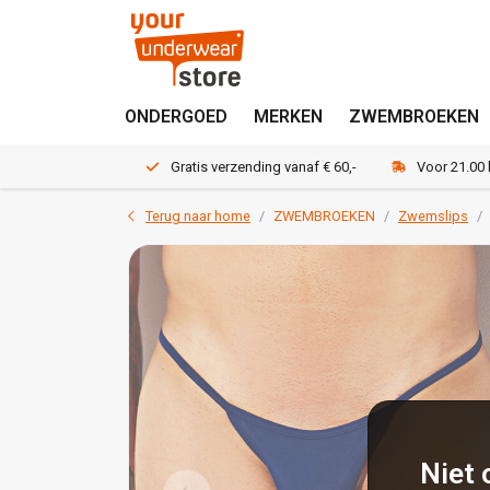
ONDERGOED
MERKEN
ZWEMBROEKEN
Gratis verzending vanaf € 60,-
Voor 21.00
Terug naar home
ZWEMBROEKEN
Zwemslips
Niet 