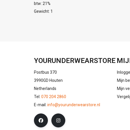
btw: 21%
Gewicht: 1
YOURUNDERWEARSTORE
MIJ
Postbus 370
Inlogg
3990GD Houten
Mijn be
Netherlands
Mijn ve
Tel:
070 204 2860
Vergel
E-mail:
info@yourunderwearstore.nl