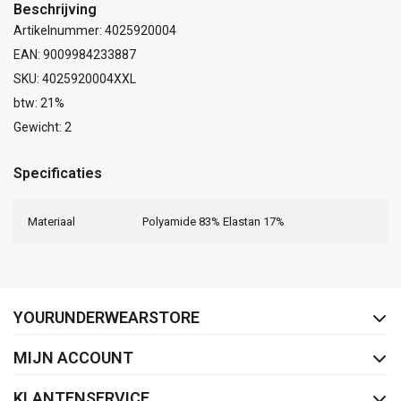
Beschrijving
Artikelnummer: 4025920004
EAN: 9009984233887
SKU: 4025920004XXL
btw: 21%
Gewicht: 2
Specificaties
Materiaal
Polyamide 83% Elastan 17%
FACEBOOK
INSTAGRAM
YOURUNDERWEARSTORE
MIJN ACCOUNT
KLANTENSERVICE