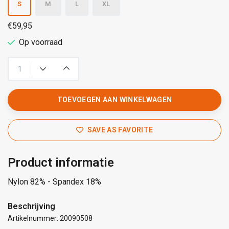
S
M
L
XL
€59,95
Op voorraad
TOEVOEGEN AAN WINKELWAGEN
SAVE AS FAVORITE
Product informatie
Nylon 82% - Spandex 18%
Beschrijving
Artikelnummer: 20090508