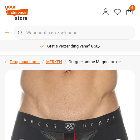
0
Gratis verzending vanaf € 60,-
Terug naar home
MERKEN
Gregg Homme Magnet boxer