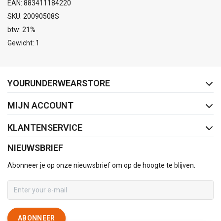
EAN: 883411184220
SKU: 20090508S
btw: 21%
Gewicht: 1
FACEBOOK
INSTAGRAM
YOURUNDERWEARSTORE
MIJN ACCOUNT
KLANTENSERVICE
NIEUWSBRIEF
Abonneer je op onze nieuwsbrief om op de hoogte te blijven.
ABONNEER