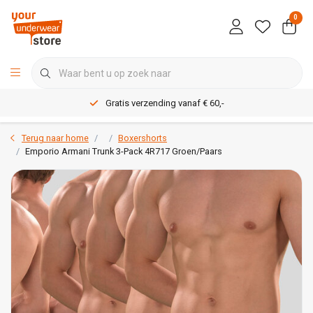
0
Gratis verzending vanaf € 60,-
Terug naar home
Boxershorts
Emporio Armani Trunk 3-Pack 4R717 Groen/Paars