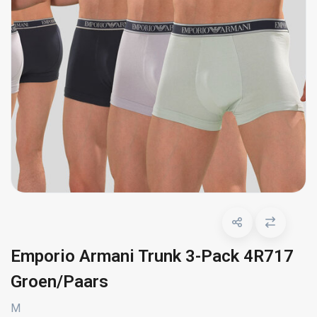
Emporio Armani Trunk 3-Pack 4R717
Groen/Paars
M