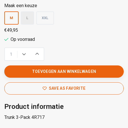
Maak een keuze
M
L
XXL
€49,95
Op voorraad
TOEVOEGEN AAN WINKELWAGEN
SAVE AS FAVORITE
Product informatie
Trunk 3-Pack 4R717