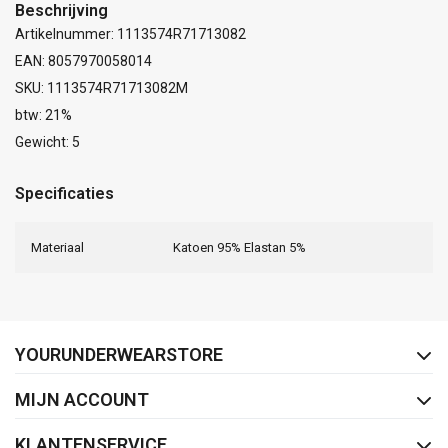
Beschrijving
Artikelnummer: 1113574R71713082
EAN: 8057970058014
SKU: 1113574R71713082M
btw: 21%
Gewicht: 5
Specificaties
Materiaal
Katoen 95% Elastan 5%
FACEBOOK
INSTAGRAM
YOURUNDERWEARSTORE
MIJN ACCOUNT
KLANTENSERVICE