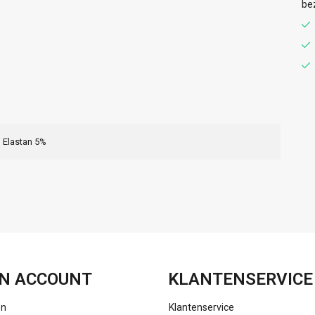
be
 Elastan 5%
FACEBOOK
INSTAGRAM
N ACCOUNT
KLANTENSERVICE
en
Klantenservice