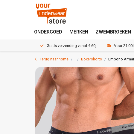
ONDERGOED
MERKEN
ZWEMBROEKEN
Gratis verzending vanaf € 60,-
Voor 21.00
Terug naar home
Boxershorts
Emporio Armani