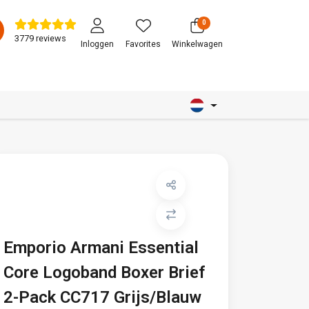
0
3779 reviews
Inloggen
Favorites
Winkelwagen
Emporio Armani Essential
Core Logoband Boxer Brief
2-Pack CC717 Grijs/Blauw