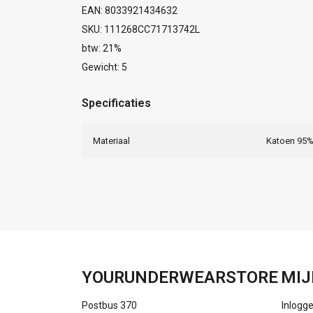
EAN: 8033921434632
SKU: 111268CC71713742L
btw: 21%
Gewicht: 5
Specificaties
Materiaal
Katoen 95%
YOURUNDERWEARSTORE
MIJ
Postbus 370
Inlogg