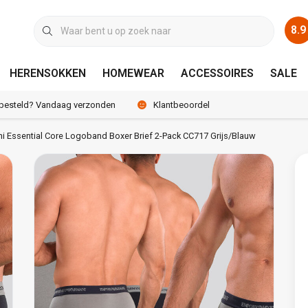
8.9
HERENSOKKEN
HOMEWEAR
ACCESSOIRES
SALE
 besteld? Vandaag verzonden
Klantbeoordeling 8.9 / 10
 Essential Core Logoband Boxer Brief 2-Pack CC717 Grijs/Blauw