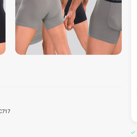
CC717