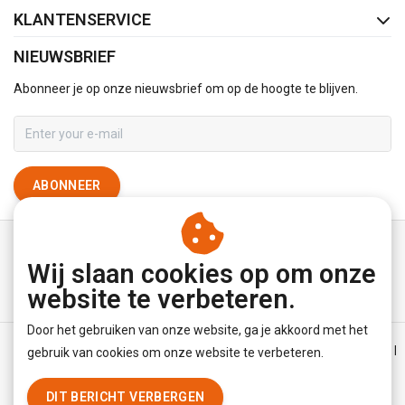
KLANTENSERVICE
NIEUWSBRIEF
Abonneer je op onze nieuwsbrief om op de hoogte te blijven.
ABONNEER
Wij slaan cookies op om onze
website te verbeteren.
Door het gebruiken van onze website, ga je akkoord met het
Algemene voorwaarden
|
Disclaimer
|
Privacy Policy
|
Sitemap
|
gebruik van cookies om onze website te verbeteren.
RSS Feed
DIT BERICHT VERBERGEN