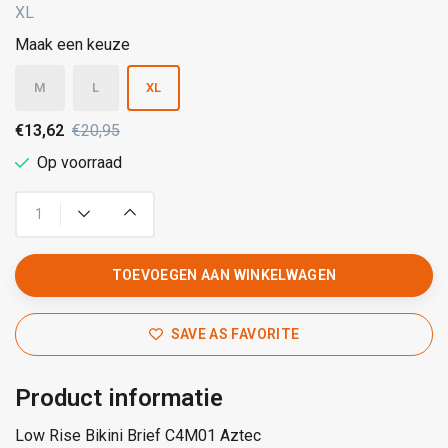
XL
Maak een keuze
M
L
XL
€13,62
€20,95
Op voorraad
TOEVOEGEN AAN WINKELWAGEN
SAVE AS FAVORITE
Product informatie
Low Rise Bikini Brief C4M01 Aztec