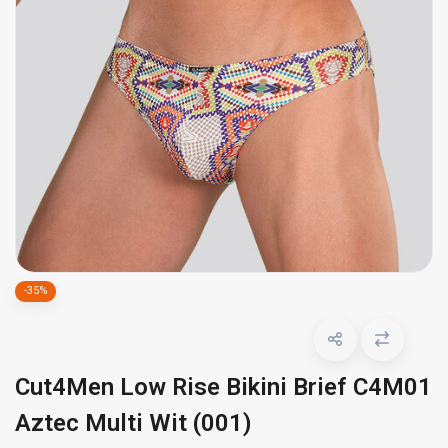
-35%
Cut4Men Low Rise Bikini Brief C4M01
Aztec Multi Wit (001)