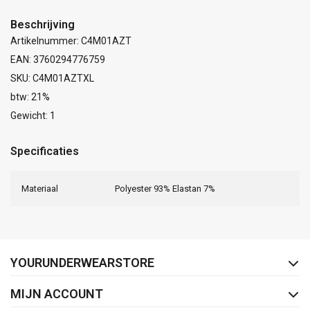
Beschrijving
Artikelnummer: C4M01AZT
EAN: 3760294776759
SKU: C4M01AZTXL
btw: 21%
Gewicht: 1
Specificaties
Materiaal
Polyester 93% Elastan 7%
FACEBOOK
INSTAGRAM
YOURUNDERWEARSTORE
MIJN ACCOUNT