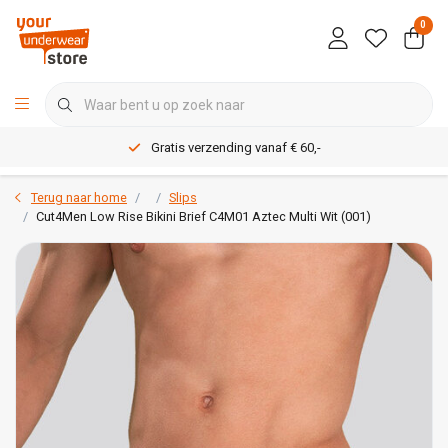
0
Gratis verzending vanaf € 60,-
Terug naar home
Slips
Cut4Men Low Rise Bikini Brief C4M01 Aztec Multi Wit (001)