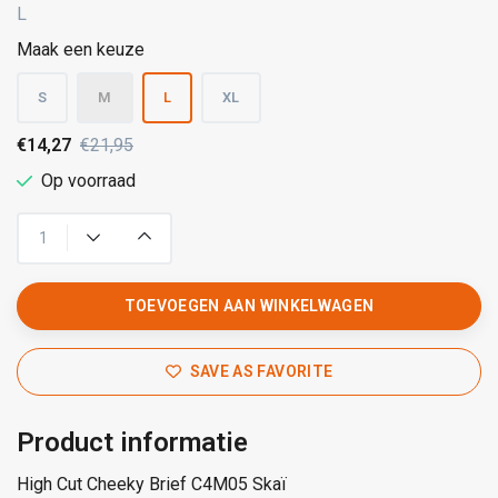
L
Maak een keuze
S
M
L
XL
€14,27
€21,95
Op voorraad
TOEVOEGEN AAN WINKELWAGEN
SAVE AS FAVORITE
Product informatie
High Cut Cheeky Brief C4M05 Skaï