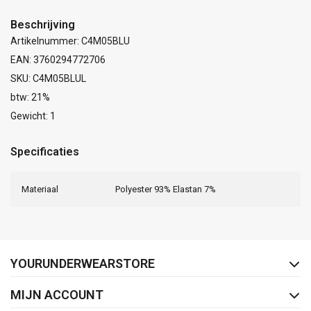
Beschrijving
Artikelnummer: C4M05BLU
EAN: 3760294772706
SKU: C4M05BLUL
btw: 21%
Gewicht: 1
Specificaties
Materiaal
Polyester 93% Elastan 7%
FACEBOOK
INSTAGRAM
YOURUNDERWEARSTORE
MIJN ACCOUNT