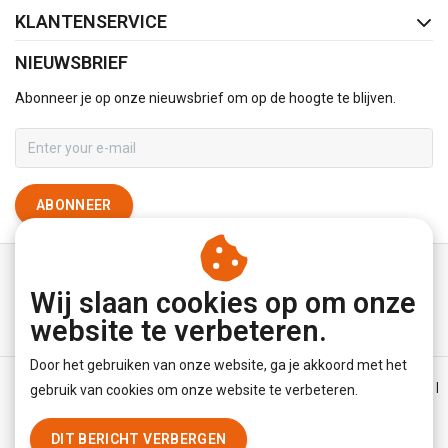
KLANTENSERVICE
NIEUWSBRIEF
Abonneer je op onze nieuwsbrief om op de hoogte te blijven.
ABONNEER
Wij slaan cookies op om onze
website te verbeteren.
Door het gebruiken van onze website, ga je akkoord met het
Algemene voorwaarden
|
Disclaimer
|
Privacy Policy
|
Sitemap
|
gebruik van cookies om onze website te verbeteren.
RSS Feed
DIT BERICHT VERBERGEN