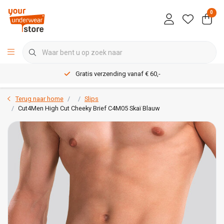
0
Gratis verzending vanaf € 60,-
Terug naar home
Slips
Cut4Men High Cut Cheeky Brief C4M05 Skaï Blauw