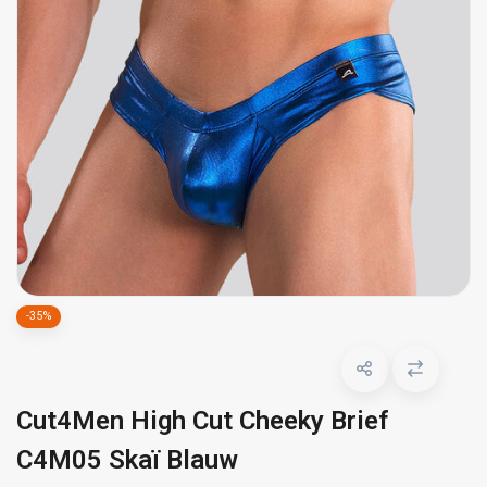
-35%
Cut4Men High Cut Cheeky Brief
C4M05 Skaï Blauw