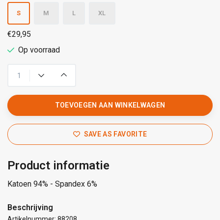
S
M
L
XL
€29,95
Op voorraad
TOEVOEGEN AAN WINKELWAGEN
SAVE AS FAVORITE
Product informatie
Katoen 94% - Spandex 6%
Beschrijving
Artikelnummer: 88208