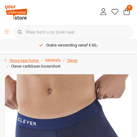
0
Gratis verzending vanaf € 60,-
Terug naar home
MERKEN
Clever
Clever caribbean boxershort