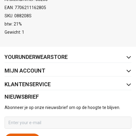
EAN: 7706211162805
SKU: 088208S
btw: 21%
Gewicht: 1
FACEBOOK
INSTAGRAM
YOURUNDERWEARSTORE
MIJN ACCOUNT
KLANTENSERVICE
NIEUWSBRIEF
Abonneer je op onze nieuwsbrief om op de hoogte te blijven.