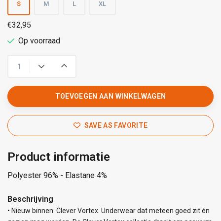
S
M
L
XL
€32,95
Op voorraad
TOEVOEGEN AAN WINKELWAGEN
SAVE AS FAVORITE
Product informatie
Polyester 96% - Elastane 4%
Beschrijving
• Nieuw binnen: Clever Vortex. Underwear dat meteen goed zit én