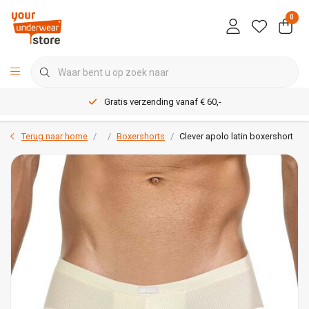
0
Gratis verzending vanaf € 60,-
Terug naar home
Boxershorts
Clever apolo latin boxershort