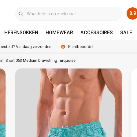
8.9
HERENSOKKEN
HOMEWEAR
ACCESSOIRES
SALE
 besteld? Vandaag verzonden
Klantbeoordeling 8.9 / 10
Swim Short 053 Medium Drawstring Turquoise