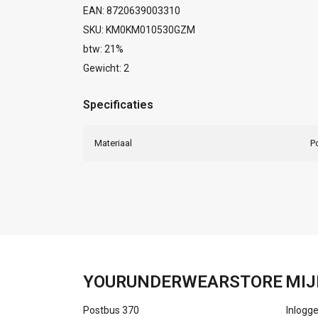
EAN: 8720639003310
SKU: KM0KM010530GZM
btw: 21%
Gewicht: 2
Specificaties
Materiaal
P
YOURUNDERWEARSTORE
MIJ
Postbus 370
Inlogg