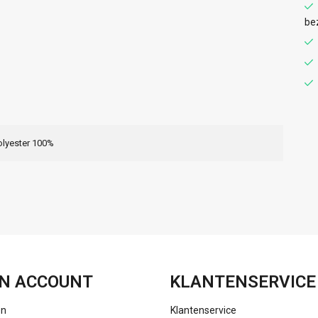
be
olyester 100%
FACEBOOK
INSTAGRAM
N ACCOUNT
KLANTENSERVICE
en
Klantenservice