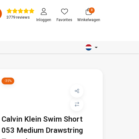
0
3779 reviews
Inloggen
Favorites
Winkelwagen
-35%
Calvin Klein Swim Short
053 Medium Drawstring