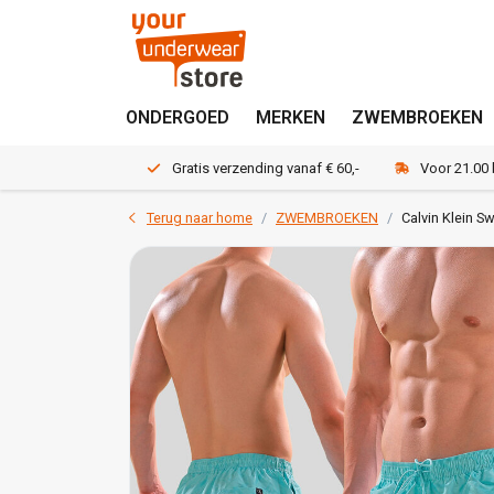
ONDERGOED
MERKEN
ZWEMBROEKEN
Gratis verzending vanaf € 60,-
Voor 21.00
Terug naar home
ZWEMBROEKEN
Calvin Klein 