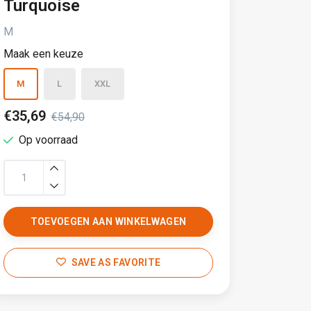
Turquoise
M
Maak een keuze
M
L
XXL
€35,69
€54,90
Op voorraad
TOEVOEGEN AAN WINKELWAGEN
SAVE AS FAVORITE