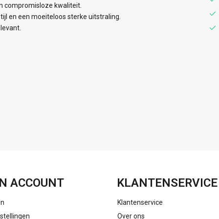
en compromisloze kwaliteit.
jl en een moeiteloos sterke uitstraling.
elevant.
FACEBOOK
INSTAGRAM
N ACCOUNT
KLANTENSERVICE
en
Klantenservice
stellingen
Over ons