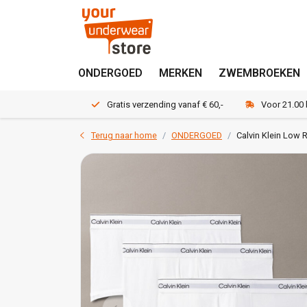
ONDERGOED
MERKEN
ZWEMBROEKEN
Gratis verzending vanaf € 60,-
Voor 21.00
Terug naar home
ONDERGOED
Calvin Klein Low 