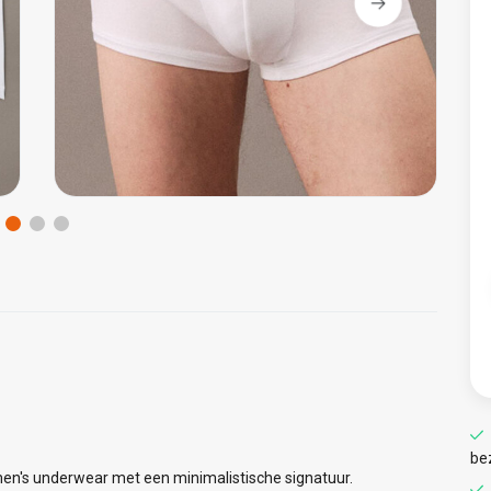
be
 men's underwear met een minimalistische signatuur.