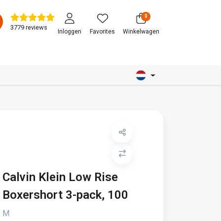
0
3779 reviews
Inloggen
Favorites
Winkelwagen
Calvin Klein Low Rise
Boxershort 3-pack, 100
M