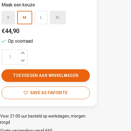
Maak een keuze
S
M
L
XL
€44,90
Op voorraad
TOEVOEGEN AAN WINKELWAGEN
SAVE AS FAVORITE
Voor 21:00 uur besteld op werkdagen, morgen
zorgd
Gratis verzending vanaf €60