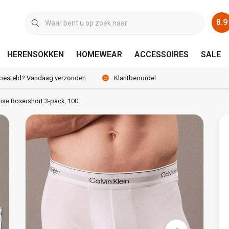
8.9
HERENSOKKEN
HOMEWEAR
ACCESSOIRES
SALE
 besteld? Vandaag verzonden
Klantbeoordeling 8.9 / 10
Rise Boxershort 3-pack, 100