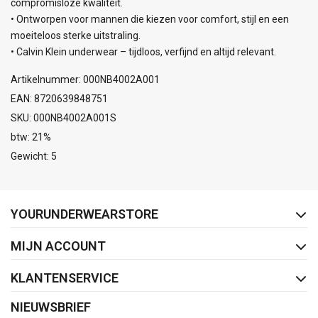
compromisloze kwaliteit.
• Ontworpen voor mannen die kiezen voor comfort, stijl en een
moeiteloos sterke uitstraling.
• Calvin Klein underwear – tijdloos, verfijnd en altijd relevant.
Artikelnummer: 000NB4002A001
EAN: 8720639848751
SKU: 000NB4002A001S
btw: 21%
Gewicht: 5
FACEBOOK
INSTAGRAM
YOURUNDERWEARSTORE
MIJN ACCOUNT
KLANTENSERVICE
NIEUWSBRIEF