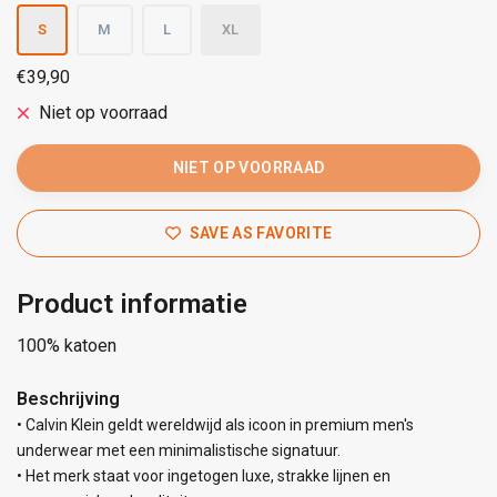
S
M
L
XL
€39,90
Niet op voorraad
NIET OP VOORRAAD
SAVE AS FAVORITE
Product informatie
100% katoen
Beschrijving
• Calvin Klein geldt wereldwijd als icoon in premium men's
underwear met een minimalistische signatuur.
• Het merk staat voor ingetogen luxe, strakke lijnen en