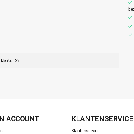
be
 Elastan 5%
FACEBOOK
INSTAGRAM
N ACCOUNT
KLANTENSERVICE
en
Klantenservice