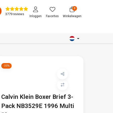
0
3779 reviews
Inloggen
Favorites
Winkelwagen
-35%
Calvin Klein Boxer Brief 3-
Pack NB3529E 1996 Multi