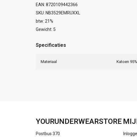
EAN: 8720109442366
SKU: NB3529EMRUXXL
btw: 21%
Gewicht: 5
Specificaties
Materiaal
Katoen 95%
YOURUNDERWEARSTORE
MIJ
Postbus 370
Inlogg