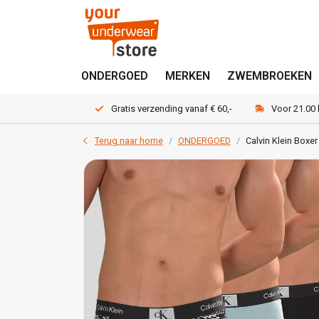
ONDERGOED
MERKEN
ZWEMBROEKEN
Gratis verzending vanaf € 60,-
Voor 21.00
Terug naar home
ONDERGOED
Calvin Klein Boxe