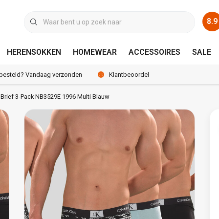
8.9
HERENSOKKEN
HOMEWEAR
ACCESSOIRES
SALE
 besteld? Vandaag verzonden
Klantbeoordeling 8.9 / 10
r Brief 3-Pack NB3529E 1996 Multi Blauw