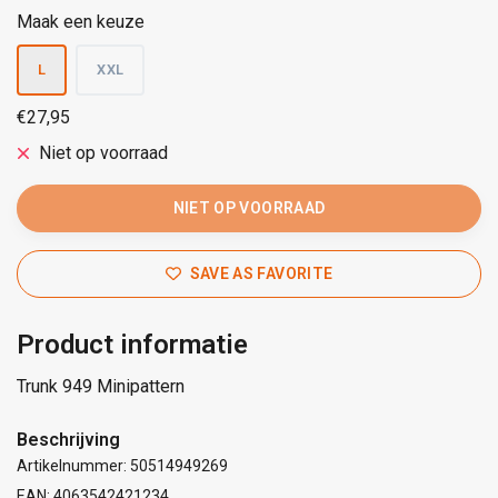
Maak een keuze
L
XXL
€27,95
Niet op voorraad
NIET OP VOORRAAD
SAVE AS FAVORITE
Product informatie
Trunk 949 Minipattern
Beschrijving
Artikelnummer: 50514949269
EAN: 4063542421234