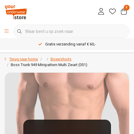
0
Gratis verzending vanaf € 60,-
Terug naar home
Boxershorts
Boss Trunk 949 Minipattern Multi Zwart (051)