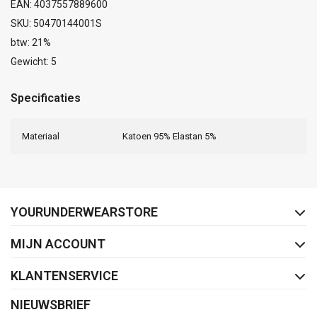
EAN: 4037557889600
SKU: 50470144001S
btw: 21%
Gewicht: 5
Specificaties
Materiaal
Katoen 95% Elastan 5%
FACEBOOK
INSTAGRAM
YOURUNDERWEARSTORE
MIJN ACCOUNT
KLANTENSERVICE
NIEUWSBRIEF