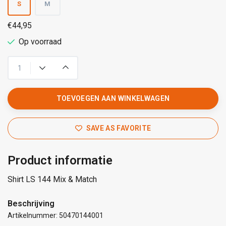
S
M
€44,95
Op voorraad
TOEVOEGEN AAN WINKELWAGEN
SAVE AS FAVORITE
Product informatie
Shirt LS 144 Mix & Match
Beschrijving
Artikelnummer: 50470144001