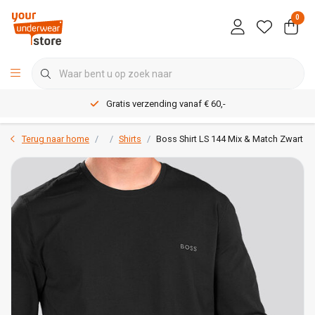
0
Gratis verzending vanaf € 60,-
Terug naar home
Shirts
Boss Shirt LS 144 Mix & Match Zwart