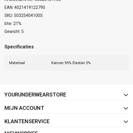
EAN: 4021419122790
SKU: 50325404100S
btw: 21%
Gewicht: 5
Specificaties
Materiaal
Katoen 95% Elastan 5%
FACEBOOK
INSTAGRAM
YOURUNDERWEARSTORE
MIJN ACCOUNT
KLANTENSERVICE