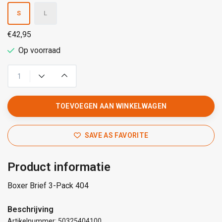
S
L
€42,95
Op voorraad
TOEVOEGEN AAN WINKELWAGEN
SAVE AS FAVORITE
Product informatie
Boxer Brief 3-Pack 404
Beschrijving
Artikelnummer: 50325404100