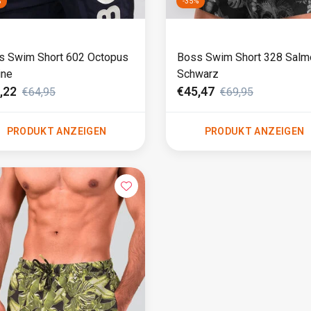
%
-35%
s Swim Short 602 Octopus
Boss Swim Short 328 Salm
ine
Schwarz
,22
€45,47
€64,95
€69,95
PRODUKT ANZEIGEN
PRODUKT ANZEIGEN