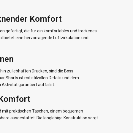
cknender Komfort
n gefertigt, die für ein komfortables und trockenes
al bietet eine hervorragende Luftzirkulation und
onen
hin zu lebhaften Drucken, sind die Boss
Shorts ist mit stilvollen Details und dem
tivität garantiert auffällst.
 Komfort
sind mit praktischen Taschen, einem bequemen
äre ausgestattet. Die langlebige Konstruktion sorgt