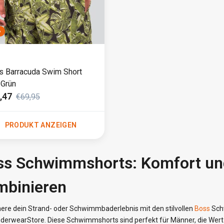
%
s Barracuda Swim Short
 Grün
,47
€69,95
PRODUKT ANZEIGEN
ss Schwimmshorts: Komfort und
mbinieren
here dein Strand- oder Schwimmbaderlebnis mit den stilvollen
Boss
Schw
erwearStore. Diese Schwimmshorts sind perfekt für Männer, die Wert au