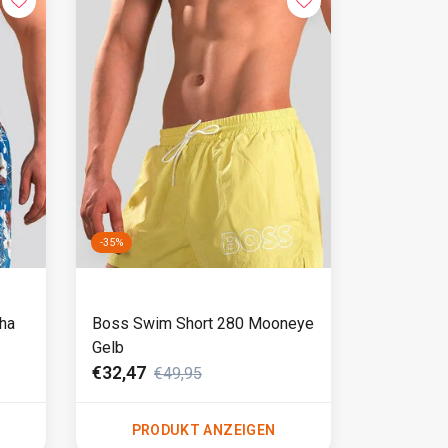
-35%
ha
Boss Swim Short 280 Mooneye
Gelb
€32,47
€49,95
PRODUKT ANZEIGEN