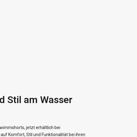
 Stil am Wasser
immshorts, jetzt erhältlich bei
f Komfort, Stil und Funktionalität bei ihren