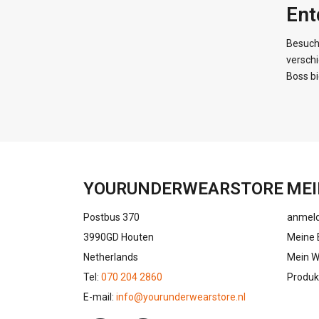
Ent
Besuch
verschi
Boss bi
YOURUNDERWEARSTORE
MEI
Postbus 370
anmel
3990GD Houten
Meine 
Netherlands
Mein W
Tel:
070 204 2860
Produk
E-mail:
info@yourunderwearstore.nl