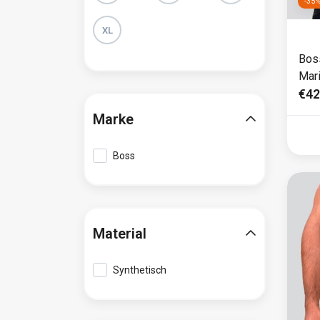
-35
XL
Bos
Mar
€42
Marke
Boss
Material
Synthetisch