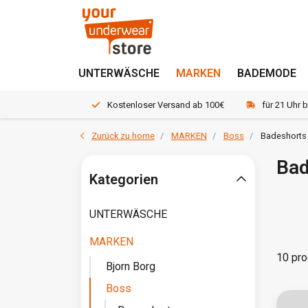
UNTERWÄSCHE
MARKEN
BADEMODE
Kostenloser Versand ab 100€
für 21 Uhr 
Zurück zu home
MARKEN
Boss
Badeshorts
Bad
Kategorien
UNTERWÄSCHE
MARKEN
10 pro
Bjorn Borg
Boss