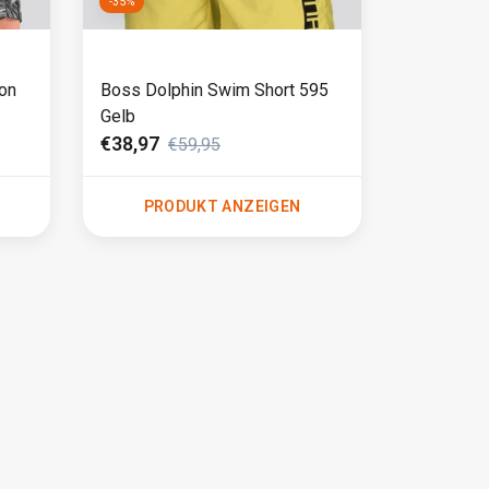
-35%
on
Boss Dolphin Swim Short 595
Gelb
€38,97
€59,95
PRODUKT ANZEIGEN